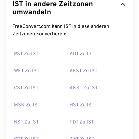
IST in andere Zeitzonen
umwandeln
FreeConvert.com kann IST in diese anderen
Zeitzonen konvertieren:
PST Zu IST
ADT Zu IST
WET Zu IST
AEST Zu IST
CST Zu IST
AKST Zu IST
MSK Zu IST
HST Zu IST
NST Zu IST
PDT Zu IST