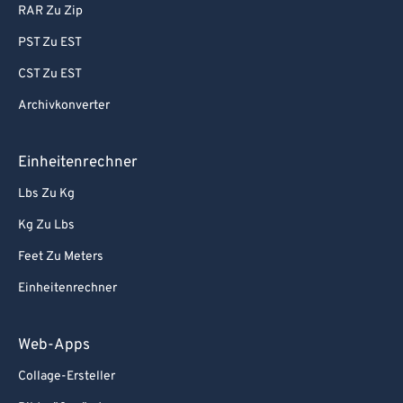
RAR Zu Zip
PST Zu EST
CST Zu EST
Archivkonverter
Einheitenrechner
Lbs Zu Kg
Kg Zu Lbs
Feet Zu Meters
Einheitenrechner
Web-Apps
Collage-Ersteller