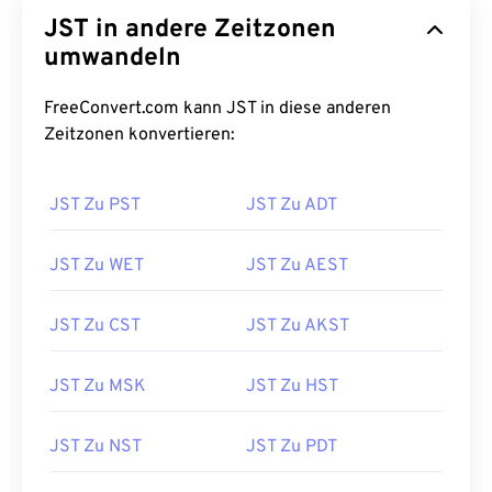
JST in andere Zeitzonen
umwandeln
FreeConvert.com kann JST in diese anderen
Zeitzonen konvertieren:
JST Zu PST
JST Zu ADT
JST Zu WET
JST Zu AEST
JST Zu CST
JST Zu AKST
JST Zu MSK
JST Zu HST
JST Zu NST
JST Zu PDT