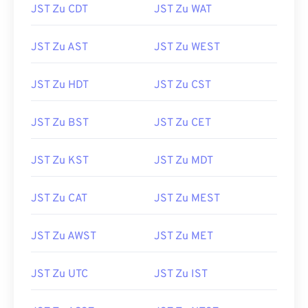
JST Zu CDT
JST Zu WAT
JST Zu AST
JST Zu WEST
JST Zu HDT
JST Zu CST
JST Zu BST
JST Zu CET
JST Zu KST
JST Zu MDT
JST Zu CAT
JST Zu MEST
JST Zu AWST
JST Zu MET
JST Zu UTC
JST Zu IST