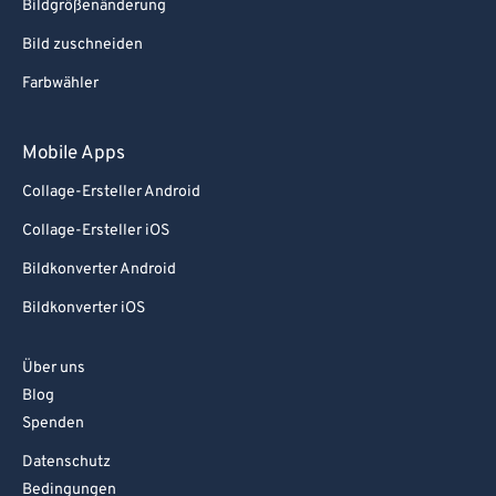
Bildgrößenänderung
Bild zuschneiden
Farbwähler
Mobile Apps
Collage-Ersteller Android
Collage-Ersteller iOS
Bildkonverter Android
Bildkonverter iOS
Über uns
Blog
Spenden
Datenschutz
Bedingungen