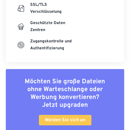
SSL/TLS
Verschlüsselung
Geschützte Daten
Zentren
Zugangskontrolle und
Authentifizierung
Möchten Sie große Dateien
ohne Warteschlange oder
Werbung konvertieren?
Jetzt upgraden
Melden Sie sich an