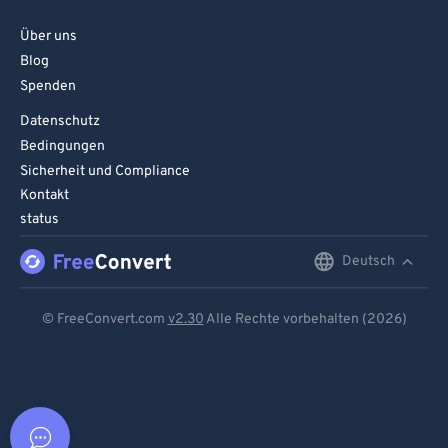
Über uns
Blog
Spenden
Datenschutz
Bedingungen
Sicherheit und Compliance
Kontakt
status
Deutsch
English
Deutsch
© FreeConvert.com
v2.30
Alle Rechte vorbehalten (2026)
Español
Français
Português