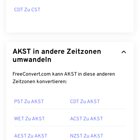
CDT Zu CST
AKST in andere Zeitzonen
umwandeln
FreeConvert.com kann AKST in diese anderen
Zeitzonen konvertieren:
PST Zu AKST
CDT Zu AKST
WET Zu AKST
ACST Zu AKST
AEST Zu AKST
NZST Zu AKST