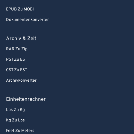
EPUB Zu MOBI
Dokumentenkonverter
Archiv & Zeit
RAR Zu Zip
PST Zu EST
CST Zu EST
Archivkonverter
Einheitenrechner
Lbs Zu Kg
Kg Zu Lbs
Feet Zu Meters