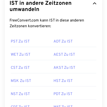
IST in andere Zeitzonen
umwandeln
FreeConvert.com kann IST in diese anderen
Zeitzonen konvertieren:
PST Zu IST
ADT Zu IST
WET Zu IST
AEST Zu IST
CST Zu IST
AKST Zu IST
MSK Zu IST
HST Zu IST
NST Zu IST
PDT Zu IST