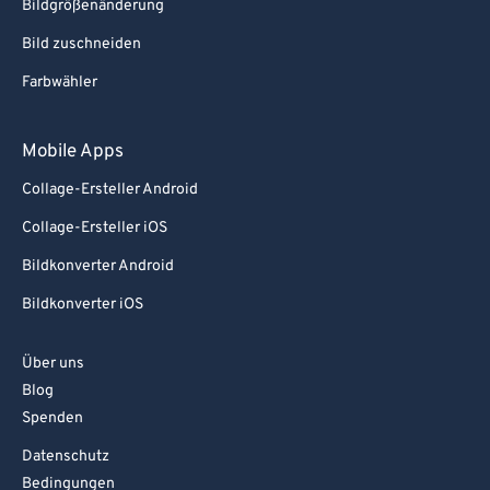
Bildgrößenänderung
Bild zuschneiden
Farbwähler
Mobile Apps
Collage-Ersteller Android
Collage-Ersteller iOS
Bildkonverter Android
Bildkonverter iOS
Über uns
Blog
Spenden
Datenschutz
Bedingungen