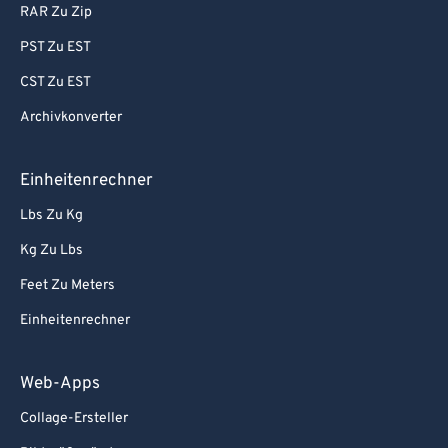
RAR Zu Zip
PST Zu EST
CST Zu EST
Archivkonverter
Einheitenrechner
Lbs Zu Kg
Kg Zu Lbs
Feet Zu Meters
Einheitenrechner
Web-Apps
Collage-Ersteller