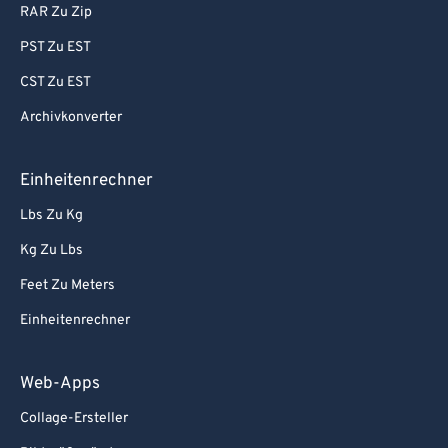
RAR Zu Zip
PST Zu EST
CST Zu EST
Archivkonverter
Einheitenrechner
Lbs Zu Kg
Kg Zu Lbs
Feet Zu Meters
Einheitenrechner
Web-Apps
Collage-Ersteller