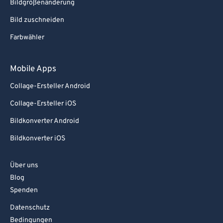
Bildgrößenänderung
Bild zuschneiden
Farbwähler
Mobile Apps
Collage-Ersteller Android
Collage-Ersteller iOS
Bildkonverter Android
Bildkonverter iOS
Über uns
Blog
Spenden
Datenschutz
Bedingungen