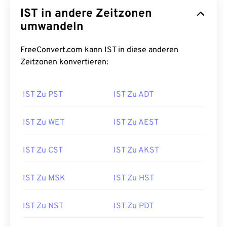
IST in andere Zeitzonen
umwandeln
FreeConvert.com kann IST in diese anderen
Zeitzonen konvertieren:
IST Zu PST
IST Zu ADT
IST Zu WET
IST Zu AEST
IST Zu CST
IST Zu AKST
IST Zu MSK
IST Zu HST
IST Zu NST
IST Zu PDT