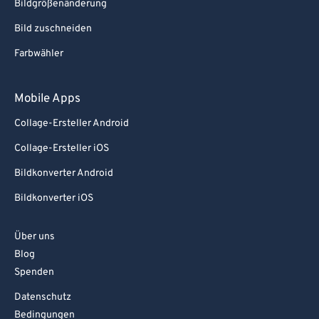
Bildgrößenänderung
Bild zuschneiden
Farbwähler
Mobile Apps
Collage-Ersteller Android
Collage-Ersteller iOS
Bildkonverter Android
Bildkonverter iOS
Über uns
Blog
Spenden
Datenschutz
Bedingungen