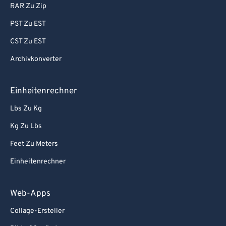
RAR Zu Zip
PST Zu EST
CST Zu EST
Archivkonverter
Einheitenrechner
Lbs Zu Kg
Kg Zu Lbs
Feet Zu Meters
Einheitenrechner
Web-Apps
Collage-Ersteller