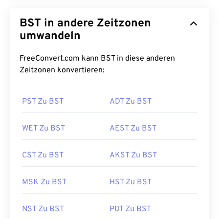
BST in andere Zeitzonen
umwandeln
FreeConvert.com kann BST in diese anderen
Zeitzonen konvertieren:
PST Zu BST
ADT Zu BST
WET Zu BST
AEST Zu BST
CST Zu BST
AKST Zu BST
MSK Zu BST
HST Zu BST
NST Zu BST
PDT Zu BST