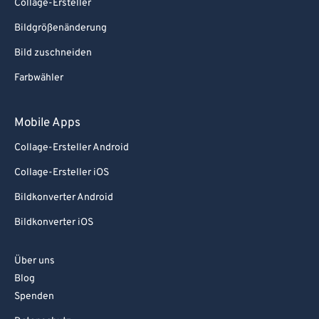
Collage-Ersteller
Bildgrößenänderung
Bild zuschneiden
Farbwähler
Mobile Apps
Collage-Ersteller Android
Collage-Ersteller iOS
Bildkonverter Android
Bildkonverter iOS
Über uns
Blog
Spenden