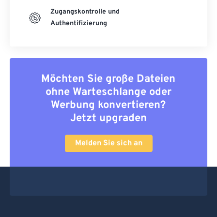
Zugangskontrolle und
Authentifizierung
Möchten Sie große Dateien
ohne Warteschlange oder
Werbung konvertieren?
Jetzt upgraden
Melden Sie sich an