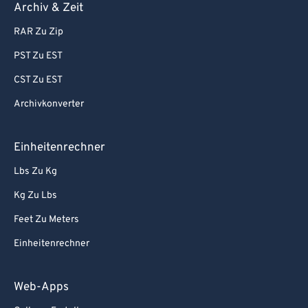
Archiv & Zeit
RAR Zu Zip
PST Zu EST
CST Zu EST
Archivkonverter
Einheitenrechner
Lbs Zu Kg
Kg Zu Lbs
Feet Zu Meters
Einheitenrechner
Web-Apps