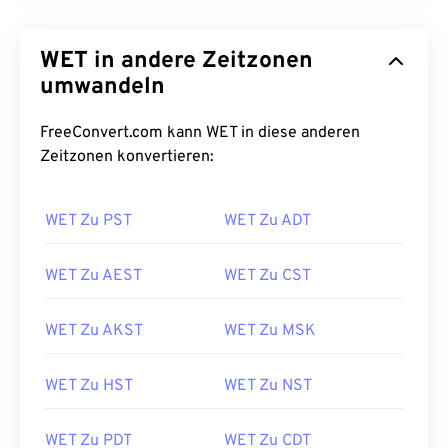
WET in andere Zeitzonen
umwandeln
FreeConvert.com kann WET in diese anderen
Zeitzonen konvertieren:
WET Zu PST
WET Zu ADT
WET Zu AEST
WET Zu CST
WET Zu AKST
WET Zu MSK
WET Zu HST
WET Zu NST
WET Zu PDT
WET Zu CDT