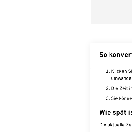
So konver
Klicken Si
umwandel
Die Zeit i
Sie könne
Wie spät i
Die aktuelle Ze