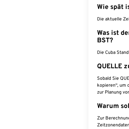
Wie spät i
Die aktuelle Ze
Was ist d
BST?
Die Cuba Stand
QUELLE z
Sobald Sie QUEL
kopieren“, um d
zur Planung vo
Warum sol
Zur Berechnun
Zeitzonendaten