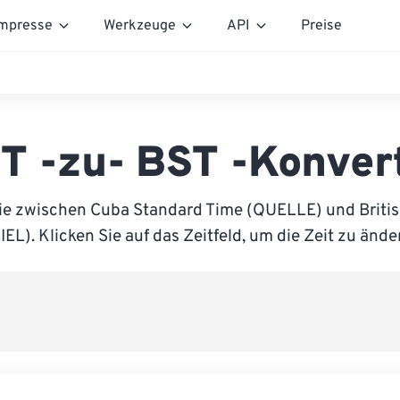
mpresse
Werkzeuge
API
Preise
T -zu- BST -Konver
ie zwischen Cuba Standard Time (QUELLE) und Brit
IEL). Klicken Sie auf das Zeitfeld, um die Zeit zu ände