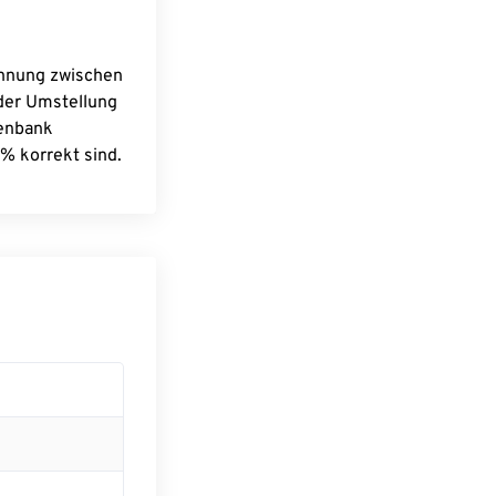
chnung zwischen
 der Umstellung
tenbank
% korrekt sind.