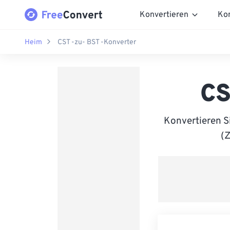
Konvertieren
Ko
Heim
CST -zu- BST -Konverter
CS
Konvertieren S
(Z