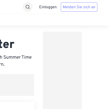
Einloggen
Melden Sie sich an
ter
ish Summer Time
rn.