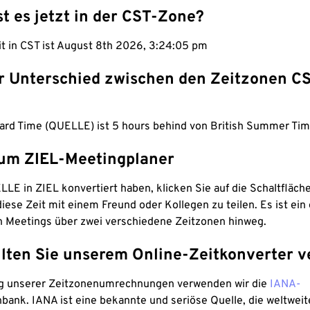
st es jetzt in der CST-Zone?
it in CST ist August 8th 2026, 3:24:06 pm
er Unterschied zwischen den Zeitzonen C
ard Time (QUELLE) ist 5 hours behind von British Summer Tim
um ZIEL-Meetingplaner
LE in ZIEL konvertiert haben, klicken Sie auf die Schaltfläch
iese Zeit mit einem Freund oder Kollegen zu teilen. Es ist ein 
n Meetings über zwei verschiedene Zeitzonen hinweg.
lten Sie unserem Online-Zeitkonverter v
g unserer Zeitzonenumrechnungen verwenden wir die
IANA-
bank. IANA ist eine bekannte und seriöse Quelle, die weltweit