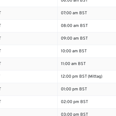
06:00 am BST
T
07:00 am BST
T
08:00 am BST
T
09:00 am BST
T
10:00 am BST
T
11:00 am BST
T
12:00 pm BST (Mittag)
T
01:00 pm BST
T
02:00 pm BST
03:00 pm BST