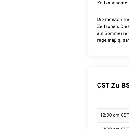
Zeitzonendaten
Die meisten an
Zeitzonen. Die
auf Sommerzeit
regelmäßig, dam
CST Zu B
12:00 am CST 