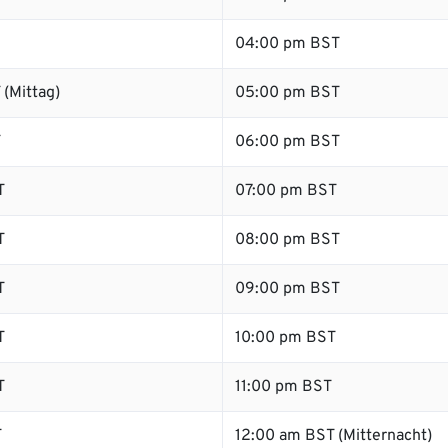
04:00 pm BST
(Mittag)
05:00 pm BST
T
06:00 pm BST
T
07:00 pm BST
T
08:00 pm BST
T
09:00 pm BST
T
10:00 pm BST
T
11:00 pm BST
T
12:00 am BST (Mitternacht)