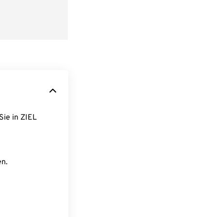
Sie in ZIEL
en.