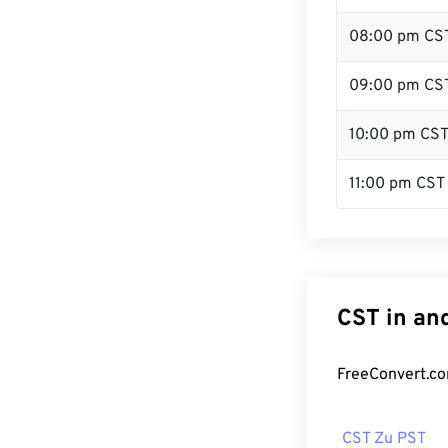
08:00 pm CS
09:00 pm CS
10:00 pm CS
11:00 pm CST
CST in an
FreeConvert.co
CST Zu PST