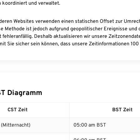
 koordiniert und verwaltet.
deren Websites verwenden einen statischen Offset zur Umre
se Methode ist jedoch aufgrund geopolitischer Ereignisse und
 fehleranfällig. Deshalb aktualisieren wir unsere Zeitzonenda
it Sie sicher sein können, dass unsere Zeitinformationen 100 
ST Diagramm
CST Zeit
BST Zeit
(Mitternacht)
05:00 am BST