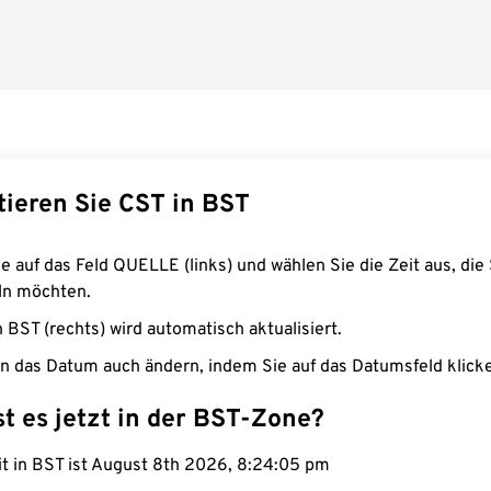
tieren Sie CST in BST
e auf das Feld QUELLE (links) und wählen Sie die Zeit aus, die 
n möchten.
n BST (rechts) wird automatisch aktualisiert.
n das Datum auch ändern, indem Sie auf das Datumsfeld klick
st es jetzt in der BST-Zone?
it in BST ist August 8th 2026, 8:24:06 pm