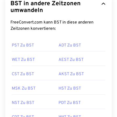
BST in andere Zeitzonen
umwandeln
FreeConvert.com kann BST in diese anderen
Zeitzonen konvertieren:
PST Zu BST
ADT Zu BST
WET Zu BST
AEST Zu BST
CST Zu BST
AKST Zu BST
MSK Zu BST
HST Zu BST
NST Zu BST
PDT Zu BST