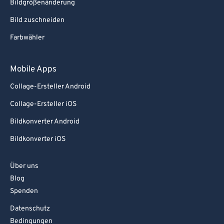
Bildgrößenänderung
Bild zuschneiden
Farbwähler
Mobile Apps
Collage-Ersteller Android
Collage-Ersteller iOS
Bildkonverter Android
Bildkonverter iOS
Über uns
Blog
Spenden
Datenschutz
Bedingungen