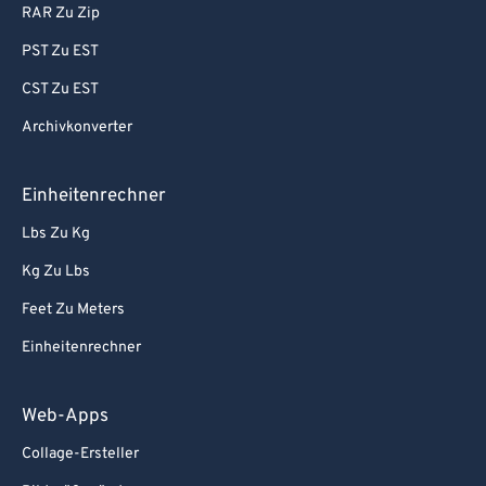
RAR Zu Zip
PST Zu EST
CST Zu EST
Archivkonverter
Einheitenrechner
Lbs Zu Kg
Kg Zu Lbs
Feet Zu Meters
Einheitenrechner
Web-Apps
Collage-Ersteller