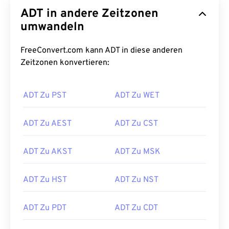
ADT in andere Zeitzonen
umwandeln
FreeConvert.com kann ADT in diese anderen
Zeitzonen konvertieren:
ADT Zu PST
ADT Zu WET
ADT Zu AEST
ADT Zu CST
ADT Zu AKST
ADT Zu MSK
ADT Zu HST
ADT Zu NST
ADT Zu PDT
ADT Zu CDT