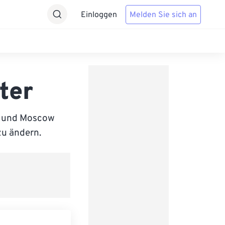
Einloggen
Melden Sie sich an
ter
) und Moscow
zu ändern.