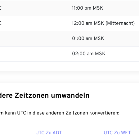
C
11:00 pm MSK
C
12:00 am MSK (Mitternacht)
C
01:00 am MSK
02:00 am MSK
dere Zeitzonen umwandeln
m kann UTC in diese anderen Zeitzonen konvertieren:
UTC Zu ADT
UTC Zu WET