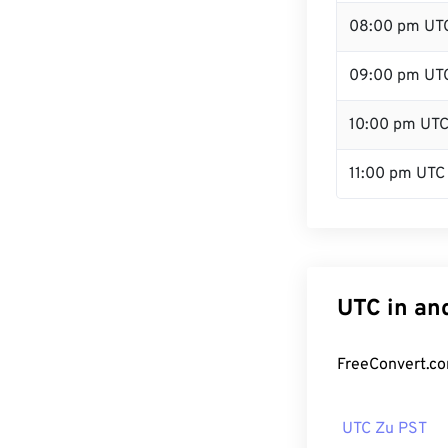
08:00 pm UT
09:00 pm UT
10:00 pm UT
11:00 pm UTC
UTC in an
FreeConvert.co
UTC Zu PST