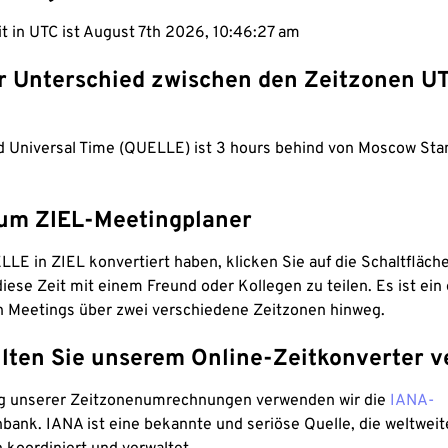
it in UTC ist August 7th 2026, 10:46:28 am
er Unterschied zwischen den Zeitzonen U
d Universal Time (QUELLE) ist 3 hours behind von Moscow Sta
um ZIEL-Meetingplaner
LE in ZIEL konvertiert haben, klicken Sie auf die Schaltfläch
iese Zeit mit einem Freund oder Kollegen zu teilen. Es ist ein 
n Meetings über zwei verschiedene Zeitzonen hinweg.
lten Sie unserem Online-Zeitkonverter v
g unserer Zeitzonenumrechnungen verwenden wir die
IANA-
bank. IANA ist eine bekannte und seriöse Quelle, die weltweit