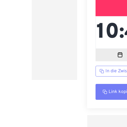
In die Zwi
Link kop