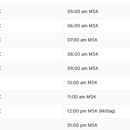
C
05:00 am MSK
C
06:00 am MSK
C
07:00 am MSK
C
08:00 am MSK
C
09:00 am MSK
C
10:00 am MSK
C
11:00 am MSK
C
12:00 pm MSK (Mittag)
01:00 pm MSK