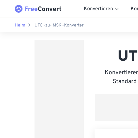
Konvertieren
Ko
Heim
UTC -zu- MSK -Konverter
UT
Konvertiere
Standard 