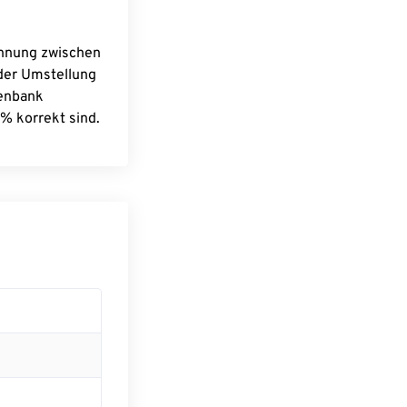
chnung zwischen
 der Umstellung
tenbank
% korrekt sind.