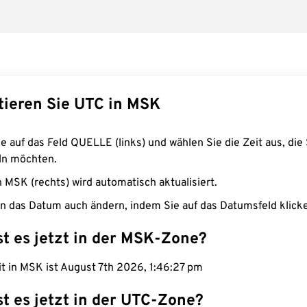
tieren Sie UTC in MSK
e auf das Feld QUELLE (links) und wählen Sie die Zeit aus, die 
n möchten.
n MSK (rechts) wird automatisch aktualisiert.
n das Datum auch ändern, indem Sie auf das Datumsfeld klick
st es jetzt in der MSK-Zone?
it in MSK ist August 7th 2026, 1:46:28 pm
st es jetzt in der UTC-Zone?