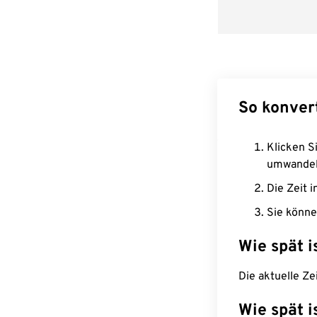
So konver
Klicken Si
umwandel
Die Zeit i
Sie könne
Wie spät i
Die aktuelle Ze
Wie spät i