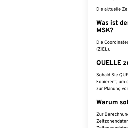
Die aktuelle Ze
Was ist d
MSK?
Die Coordinate
(ZIEL).
QUELLE z
Sobald Sie QUEL
kopieren“, um d
zur Planung vo
Warum sol
Zur Berechnun
Zeitzonendaten