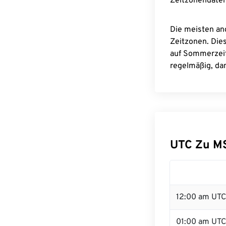
Zeitzonendaten
Die meisten an
Zeitzonen. Die
auf Sommerzeit
regelmäßig, dam
UTC Zu M
12:00 am UTC 
01:00 am UTC