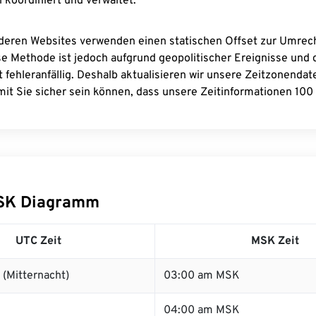
 koordiniert und verwaltet.
deren Websites verwenden einen statischen Offset zur Umre
se Methode ist jedoch aufgrund geopolitischer Ereignisse und
 fehleranfällig. Deshalb aktualisieren wir unsere Zeitzonenda
it Sie sicher sein können, dass unsere Zeitinformationen 100 
SK Diagramm
UTC Zeit
MSK Zeit
(Mitternacht)
03:00 am MSK
04:00 am MSK