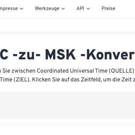
mpresse
Werkzeuge
API
Preise
C -zu- MSK -Konver
n Sie zwischen Coordinated Universal Time (QUELLE
Time (ZIEL). Klicken Sie auf das Zeitfeld, um die Zeit 