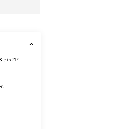
Sie in ZIEL
en.