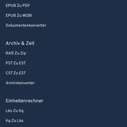
EPUB Zu PDF
EPUB Zu MOBI
Dokumentenkonverter
Archiv & Zeit
RAR Zu Zip
PST Zu EST
CST Zu EST
Archivkonverter
Einheitenrechner
Lbs Zu Kg
Kg Zu Lbs