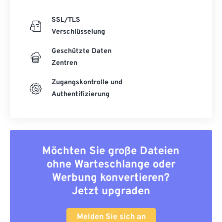
SSL/TLS
Verschlüsselung
Geschützte Daten
Zentren
Zugangskontrolle und
Authentifizierung
Möchten Sie große Dateien
ohne Warteschlange oder
Werbung konvertieren?
Jetzt upgraden
Melden Sie sich an