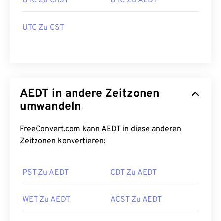
UTC Zu ChST
UTC Zu AEDT
UTC Zu CST
AEDT in andere Zeitzonen
umwandeln
FreeConvert.com kann AEDT in diese anderen
Zeitzonen konvertieren:
PST Zu AEDT
CDT Zu AEDT
WET Zu AEDT
ACST Zu AEDT