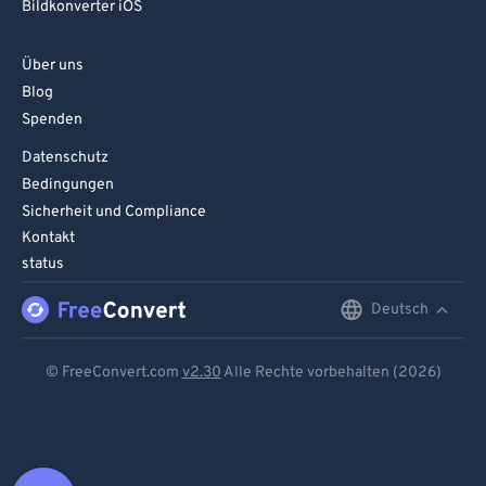
Bildkonverter iOS
Über uns
Blog
Spenden
Datenschutz
Bedingungen
Sicherheit und Compliance
Kontakt
status
Deutsch
English
Deutsch
© FreeConvert.com
v2.30
Alle Rechte vorbehalten (2026)
Español
Français