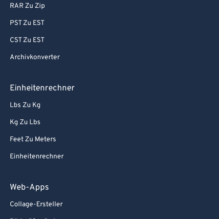
RAR Zu Zip
PST Zu EST
CST Zu EST
Archivkonverter
Einheitenrechner
Lbs Zu Kg
Kg Zu Lbs
Feet Zu Meters
Einheitenrechner
Web-Apps
Collage-Ersteller