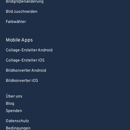
Bildgrößenänderung
Bild zuschneiden
Farbwähler
Mobile Apps
Collage-Ersteller Android
Collage-Ersteller iOS
Bildkonverter Android
Bildkonverter iOS
Über uns
Blog
Spenden
Datenschutz
Bedingungen