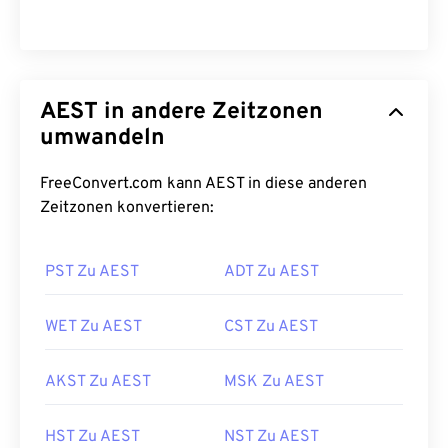
AEST in andere Zeitzonen
umwandeln
FreeConvert.com kann AEST in diese anderen
Zeitzonen konvertieren:
PST Zu AEST
ADT Zu AEST
WET Zu AEST
CST Zu AEST
AKST Zu AEST
MSK Zu AEST
HST Zu AEST
NST Zu AEST