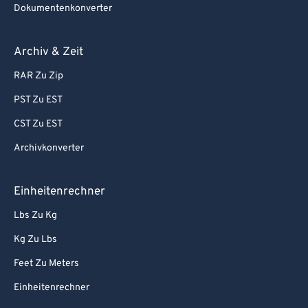
Dokumentenkonverter
Archiv & Zeit
RAR Zu Zip
PST Zu EST
CST Zu EST
Archivkonverter
Einheitenrechner
Lbs Zu Kg
Kg Zu Lbs
Feet Zu Meters
Einheitenrechner