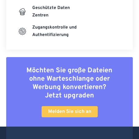
Geschützte Daten
Zentren
Zugangskontrolle und
Authentifizierung
Möchten Sie große Dateien
ohne Warteschlange oder
Werbung konvertieren?
Jetzt upgraden
Melden Sie sich an