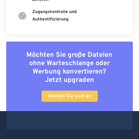
Zugangskontrolle und
Authentifizierung
Möchten Sie große Dateien
ohne Warteschlange oder
Werbung konvertieren?
Jetzt upgraden
Melden Sie sich an