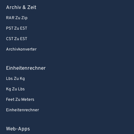
Archiv & Zeit
RAR Zu Zip
PST Zu EST
CST Zu EST
Archivkonverter
Einheitenrechner
Lbs Zu Kg
Kg Zu Lbs
Feet Zu Meters
Einheitenrechner
Web-Apps