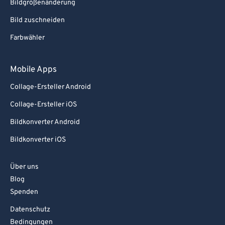
Bildgrößenänderung
Bild zuschneiden
Farbwähler
Mobile Apps
Collage-Ersteller Android
Collage-Ersteller iOS
Bildkonverter Android
Bildkonverter iOS
Über uns
Blog
Spenden
Datenschutz
Bedingungen