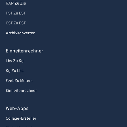
RAR Zu Zip
PST Zu EST
CST Zu EST
Archivkonverter
Einheitenrechner
Lbs Zu Kg
Kg Zu Lbs
Feet Zu Meters
Einheitenrechner
Web-Apps
Collage-Ersteller