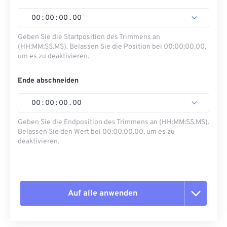
00
:
00
:
00
.
00
Geben Sie die Startposition des Trimmens an
(HH:MM:SS.MS). Belassen Sie die Position bei 00:00:00.00,
um es zu deaktivieren.
Ende abschneiden
00
:
00
:
00
.
00
Geben Sie die Endposition des Trimmens an (HH:MM:SS.MS).
Belassen Sie den Wert bei 00:00:00.00, um es zu
deaktivieren.
Auf alle anwenden
Alle Optionen zurücksetzen