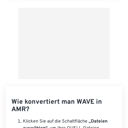
Aus Vorgabe anwenden
Als Vorgabe speichern
Wie konvertiert man WAVE in
AMR?
Klicken Sie auf die Schaltfläche
„Dateien