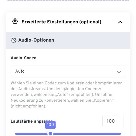
Von Google Drive
Erweiterte Einstellungen (optional)
Von OneDrive
Audio-Optionen
Von URL
Audio-Codec
Auto
Wählen Sie einen Codec zum Kodieren oder Komprimieren
des Audiostreams. Um den gängigsten Codec zu
verwenden, wählen Sie „Auto“ (empfohlen). Um ohne
Neukodierung zu konvertieren, wählen Sie „Kopieren“
(nicht empfohlen).
Lautstärke anpassen
100