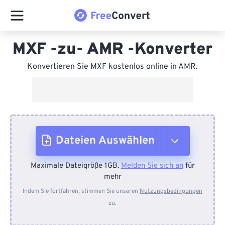
MXF -zu- AMR -Konverter
Konvertieren Sie MXF kostenlos online in AMR.
Dateien Auswählen
Maximale Dateigröße 1GB.
Melden Sie sich an
für
Vom Gerät
mehr
Indem Sie fortfahren, stimmen Sie unseren
Nutzungsbedingungen
zu.
Von Dropbox