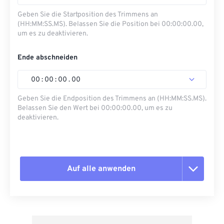
Geben Sie die Startposition des Trimmens an
(HH:MM:SS.MS). Belassen Sie die Position bei 00:00:00.00,
um es zu deaktivieren.
Ende abschneiden
00
:
00
:
00
.
00
Geben Sie die Endposition des Trimmens an (HH:MM:SS.MS).
Belassen Sie den Wert bei 00:00:00.00, um es zu
deaktivieren.
Auf alle anwenden
Alle Optionen zurücksetzen
Aus Vorgabe anwenden