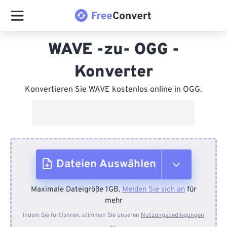
WAVE -zu- OGG -
Konverter
Konvertieren Sie WAVE kostenlos online in OGG.
Dateien Auswählen
Maximale Dateigröße 1GB.
Melden Sie sich an
für
Vom Gerät
mehr
Indem Sie fortfahren, stimmen Sie unseren
Nutzungsbedingungen