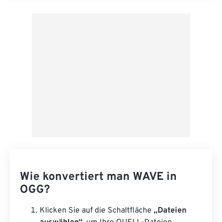
Aus Vorgabe anwenden
Als Vorgabe speichern
Wie konvertiert man WAVE in
OGG?
Klicken Sie auf die Schaltfläche
„Dateien