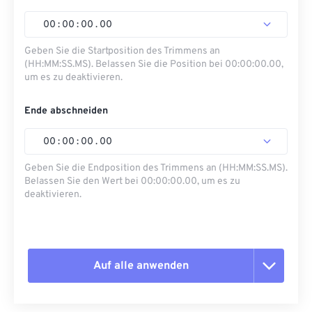
00
:
00
:
00
.
00
Geben Sie die Startposition des Trimmens an
(HH:MM:SS.MS). Belassen Sie die Position bei 00:00:00.00,
um es zu deaktivieren.
Ende abschneiden
00
:
00
:
00
.
00
Geben Sie die Endposition des Trimmens an (HH:MM:SS.MS).
Belassen Sie den Wert bei 00:00:00.00, um es zu
deaktivieren.
Auf alle anwenden
Alle Optionen zurücksetzen