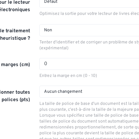
Défaut
ur le lecteur
 électroniques
Optimisez la sortie pour votre lecteur de livres éle
Non
 le traitement
heuristique ?
Tenter d'identifier et de corriger un problème de st
(expérimental)
s marges (cm)
Entrez la marge en cm (0 - 10)
Aucun changement
onner toutes
s polices (pts)
La taille de police de base d'un document est la tail
plus courante, c'est-à-dire la taille de la majeure pa
Lorsque vous spécifiez une taille de police de base
tailles de police du document sont automatiqueme
redimensionnées proportionnellement, de sorte que
police la plus courante devient la taille de police d