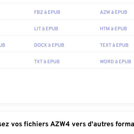
FB2 à EPUB
AZW à EPUB
LIT à EPUB
HTM à EPUB
PUB
DOCX à EPUB
TEXT à EPUB
TXT à EPUB
WORD à EPUB
Convertissez vos fichiers AZW4 vers d'autres for