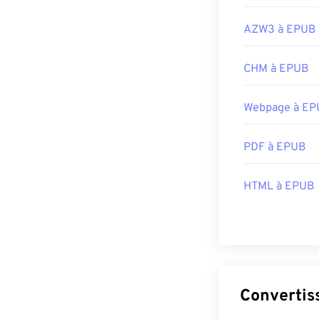
AZW3 à EPUB
CHM à EPUB
Webpage à E
PDF à EPUB
HTML à EPUB