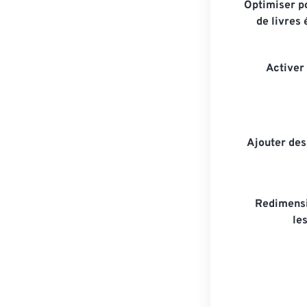
Optimiser po
de livres
Activer
Ajouter de
Redimensi
le