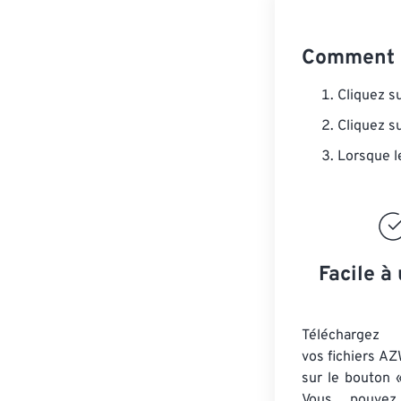
Comment 
Cliquez s
Cliquez s
Lorsque l
Facile à 
Téléchargez 
vos fichiers AZ
sur le bouton «
Vous pouvez