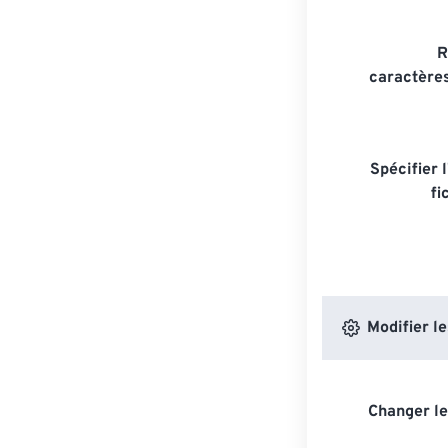
R
caractère
Spécifier 
fi
Modifier l
Changer le 