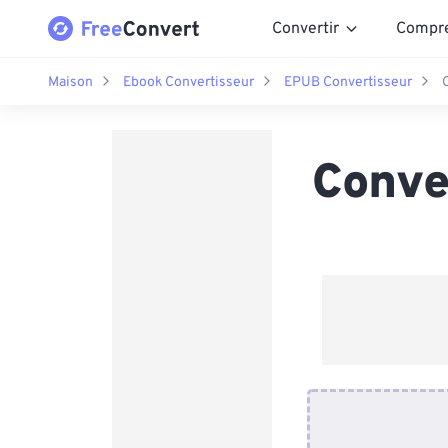
Convertir
Compr
Maison
Ebook Convertisseur
EPUB Convertisseur
Conve