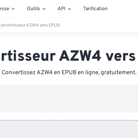
esse
Outils
API
Tarification
Convertisseur AZW4 vers EPUB
rtisseur AZW4 ver
Convertissez AZW4 en EPUB en ligne, gratuitement.