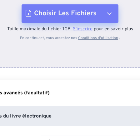
Choisir Les Fichiers
Taille maximale du fichier 1GB.
S'inscrire
pour en savoir plus
Depuis l'appareil
En continuant, vous acceptez nos
Conditions d'utilisation
.
Depuis Dropbox
Depuis Google Drive
 avancés (facultatif)
Depuis OneDrive
 du livre électronique
Depuis l'URL