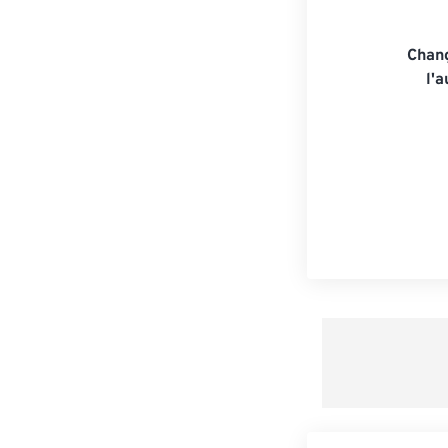
Chang
l'a