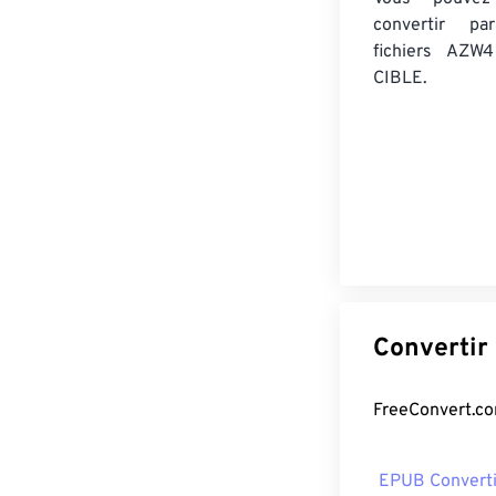
convertir 
fichiers AZW4
CIBLE.
EPUB Convert