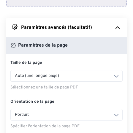
Depuis Dropbox
Depuis Google Drive
Paramètres avancés (facultatif)
Depuis OneDrive
Paramètres de la page
Taille de la page
Depuis l'URL
Auto (une longue page)
Sélectionnez une taille de page PDF
Orientation de la page
Portrait
Spécifier l'orientation de la page PDF