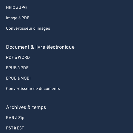
HEIC à JPG
Image à PDF
Convertisseur d'images
Document & livre électronique
PDF à WORD
EPUB à PDF
EPUB à MOBI
Convertisseur de documents
Archives & temps
RAR à Zip
PST à EST