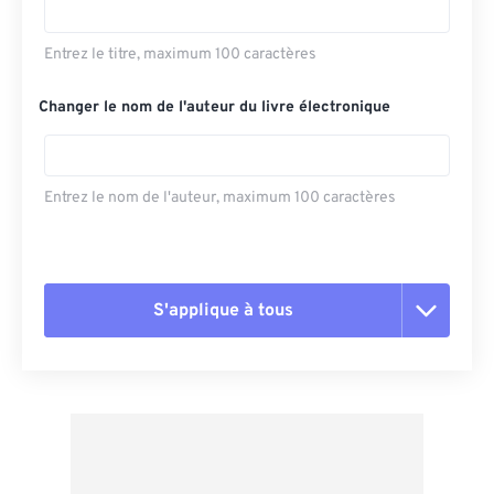
Entrez le titre, maximum 100 caractères
Changer le nom de l'auteur du livre électronique
Entrez le nom de l'auteur, maximum 100 caractères
S'applique à tous
Réinitialiser toutes les options
Appliquer à partir du préréglage
Enregistrer comme préréglage