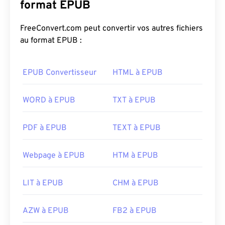
format EPUB
FreeConvert.com peut convertir vos autres fichiers
au format EPUB :
EPUB Convertisseur
HTML à EPUB
WORD à EPUB
TXT à EPUB
PDF à EPUB
TEXT à EPUB
Webpage à EPUB
HTM à EPUB
LIT à EPUB
CHM à EPUB
AZW à EPUB
FB2 à EPUB