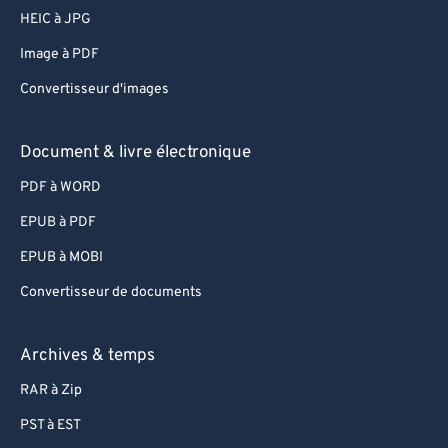
HEIC à JPG
Image à PDF
Convertisseur d'images
Document & livre électronique
PDF à WORD
EPUB à PDF
EPUB à MOBI
Convertisseur de documents
Archives & temps
RAR à Zip
PST à EST