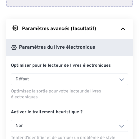
Depuis Dropbox
Depuis Google Drive
Paramètres avancés (facultatif)
Depuis OneDrive
Paramètres du livre électronique
Optimiser pour le lecteur de livres électroniques
Depuis l'URL
Défaut
Optimisez la sortie pour votre lecteur de livres
électroniques
Activer le traitement heuristique ?
Non
Tenter d'identifier et de corriger un problème de style