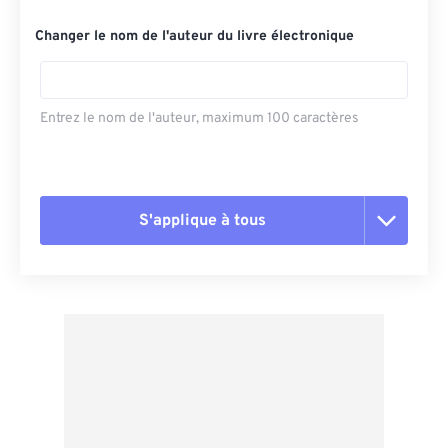
Changer le nom de l'auteur du livre électronique
Entrez le nom de l'auteur, maximum 100 caractères
S'applique à tous
Réinitialiser toutes les options
Appliquer à partir du préréglage
Enregistrer comme préréglage