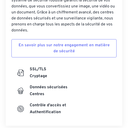
système de sécurité robuste garantit la sécurité de vos
données, que vous convertissiez une image, une vidéo ou
un document. Grâce à un chiffrement avancé, des centres
de données sécurisés et une surveillance vigilante, nous
prenons en charge tous les aspects de la sécurité de vos
données.
En savoir plus sur notre engagement en matière
de sécurité
SSL/TLS
Cryptage
Données sécurisées
Centres
Contrôle d'accès et
Authentification