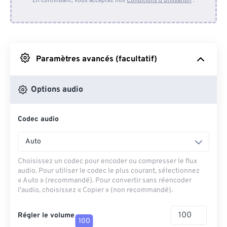
En continuant, vous acceptez nos
Conditions d'utilisation
.
Depuis Dropbox
Depuis Google Drive
Paramètres avancés (facultatif)
Depuis OneDrive
Options audio
Codec audio
Depuis l'URL
Auto
Choisissez un codec pour encoder ou compresser le flux
audio. Pour utiliser le codec le plus courant, sélectionnez
« Auto » (recommandé). Pour convertir sans réencoder
l'audio, choisissez « Copier » (non recommandé).
Régler le volume
100