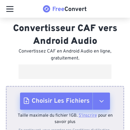
Convertisseur CAF vers
Android Audio
Convertissez CAF en Android Audio en ligne,
gratuitement.
Choisir Les Fichiers
Taille maximale du fichier 1GB.
S'inscrire
pour en
Depuis l'appareil
savoir plus