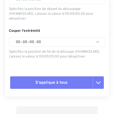
Spécifiez la position de départ du découpage
(HH:MM:SS.MS). Laissez la valeur à 00:00:00.00 pour
désactiver.
Couper l'extrémité
00
:
00
:
00
.
00
Spécifiez la position de fin de la découpe (HH:MM:SS.MS).
Laissez la valeur à 00:00:00.00 pour désactiver.
S'applique à tous
Réinitialiser toutes les options
Appliquer à partir du préréglage