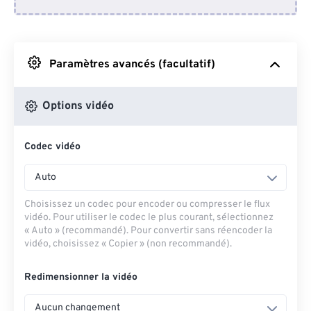
Depuis Dropbox
Depuis Google Drive
Paramètres avancés (facultatif)
Depuis OneDrive
Options vidéo
Codec vidéo
Depuis l'URL
Auto
Choisissez un codec pour encoder ou compresser le flux
vidéo. Pour utiliser le codec le plus courant, sélectionnez
« Auto » (recommandé). Pour convertir sans réencoder la
vidéo, choisissez « Copier » (non recommandé).
Redimensionner la vidéo
Aucun changement