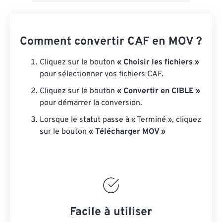
Comment convertir CAF en MOV ?
Cliquez sur le bouton
« Choisir les fichiers »
pour sélectionner vos fichiers CAF.
Cliquez sur le bouton
« Convertir en CIBLE »
pour démarrer la conversion.
Lorsque le statut passe à « Terminé », cliquez
sur le bouton
« Télécharger MOV »
Facile à utiliser