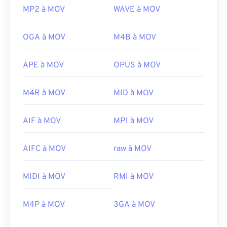
MP2 à MOV
WAVE à MOV
OGA à MOV
M4B à MOV
APE à MOV
OPUS à MOV
M4R à MOV
MID à MOV
AIF à MOV
MP1 à MOV
AIFC à MOV
raw à MOV
MIDI à MOV
RMI à MOV
00
00
00
00
00
00
00
00
M4P à MOV
3GA à MOV