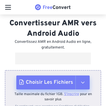
Convertisseur AMR vers
Android Audio
Convertissez AMR en Android Audio en ligne,
gratuitement.
Choisir Les Fichiers
Taille maximale du fichier 1GB.
S'inscrire
pour en
Depuis l'appareil
savoir plus