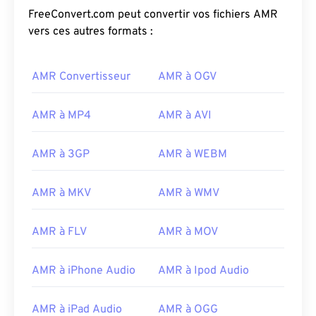
FreeConvert.com peut convertir vos fichiers AMR
vers ces autres formats :
AMR Convertisseur
AMR à OGV
AMR à MP4
AMR à AVI
AMR à 3GP
AMR à WEBM
AMR à MKV
AMR à WMV
AMR à FLV
AMR à MOV
AMR à iPhone Audio
AMR à Ipod Audio
AMR à iPad Audio
AMR à OGG