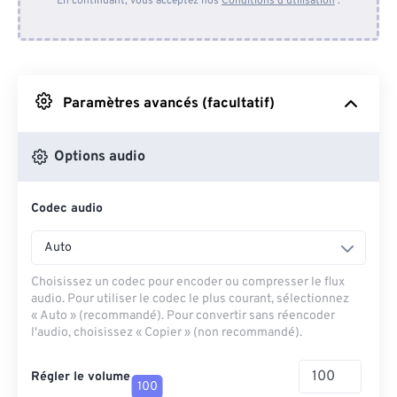
En continuant, vous acceptez nos
Conditions d'utilisation
.
Depuis Dropbox
Depuis Google Drive
Paramètres avancés (facultatif)
Depuis OneDrive
Options audio
Codec audio
Depuis l'URL
Auto
Choisissez un codec pour encoder ou compresser le flux
audio. Pour utiliser le codec le plus courant, sélectionnez
« Auto » (recommandé). Pour convertir sans réencoder
l'audio, choisissez « Copier » (non recommandé).
Régler le volume
100