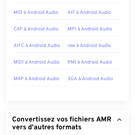
https://en.wikipedia.org/wiki/Adaptive_Multi-
MID à Android Audio
AIF à Android Audio
Rate_audio_codec
https://www.etsi.org/
CAF à Android Audio
MP1 à Android Audio
AIFC à Android Audio
raw à Android Audio
MIDI à Android Audio
RMI à Android Audio
M4P à Android Audio
3GA à Android Audio
Convertissez vos fichiers AMR
vers d'autres formats