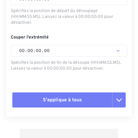
Spécifiez la position de départ du découpage
(HH:MM:SS.MS). Laissez la valeur à 00:00:00.00 pour
désactiver.
Couper l'extrémité
00
:
00
:
00
.
00
Spécifiez la position de fin de la découpe (HH:MM:SS.MS).
Laissez la valeur à 00:00:00.00 pour désactiver.
S'applique à tous
Réinitialiser toutes les options
Appliquer à partir du préréglage