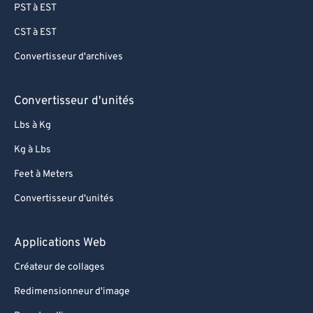
PST à EST
CST à EST
Convertisseur d'archives
Convertisseur d'unités
Lbs à Kg
Kg à Lbs
Feet à Meters
Convertisseur d'unités
Applications Web
Créateur de collages
Redimensionneur d'image