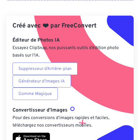
Depuis Google Drive
Créé avec
❤️
par
FreeConvert
Depuis OneDrive
Éditeur de Photos IA
Essayez ClipSnap, nos puissants outils d’édition photo
basés sur l’IA.
Depuis l'URL
Suppresseur d’Arrière-plan
Générateur d’Images IA
Gomme Magique
Convertisseur d’Images
Pour des conversions d’images rapides et faciles,
téléchargez nos convertisseurs mobiles.