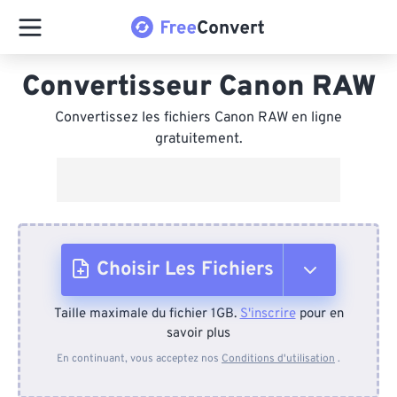
Convertisseur Canon RAW
Convertissez les fichiers Canon RAW en ligne
gratuitement.
Choisir Les Fichiers
Taille maximale du fichier 1GB.
S'inscrire
pour en
Depuis l'appareil
savoir plus
En continuant, vous acceptez nos
Conditions d'utilisation
.
Depuis Dropbox