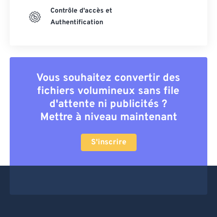
Contrôle d'accès et
Authentification
Vous souhaitez convertir des
fichiers volumineux sans file
d'attente ni publicités ?
Mettre à niveau maintenant
S'inscrire