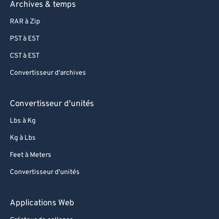
Archives & temps
RAR à Zip
PST à EST
CST à EST
Convertisseur d'archives
Convertisseur d'unités
Lbs à Kg
Kg à Lbs
Feet à Meters
Convertisseur d'unités
Applications Web