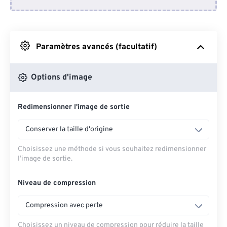
Depuis Dropbox
Depuis Google Drive
Paramètres avancés (facultatif)
Depuis OneDrive
Options d'image
Redimensionner l'image de sortie
Depuis l'URL
Conserver la taille d'origine
Choisissez une méthode si vous souhaitez redimensionner
l’image de sortie.
Niveau de compression
Compression avec perte
Choisissez un niveau de compression pour réduire la taille