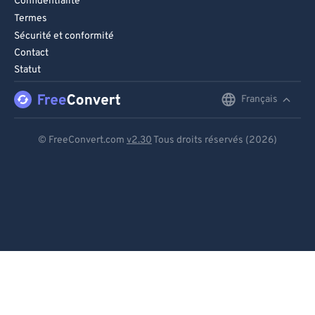
Confidentialité
Termes
Sécurité et conformité
Contact
Statut
Français
English
Deutsch
© FreeConvert.com
v2.30
Tous droits réservés (2026)
Español
Français
Português
Italiano
Dutch
日本語