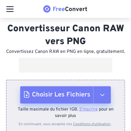
Convertisseur Canon RAW
vers PNG
Convertissez Canon RAW en PNG en ligne, gratuitement.
Choisir Les Fichiers
Taille maximale du fichier 1GB.
S'inscrire
pour en
Depuis l'appareil
savoir plus
En continuant, vous acceptez nos
Conditions d'utilisation
.