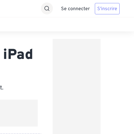
Se connecter
S'inscrire
 iPad
t.