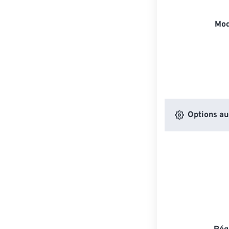
Mod
Options au