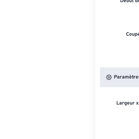
Début de
Coupe
Paramètres
Largeur x