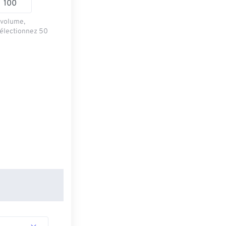
e volume,
sélectionnez 50