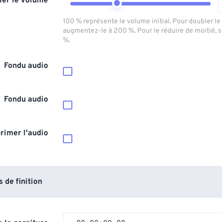
ler le volume
100 % représente le volume initial. Pour doubler l
augmentez-le à 200 %. Pour le réduire de moitié, 
%.
Fondu audio
Fondu audio
rimer l'audio
de finition