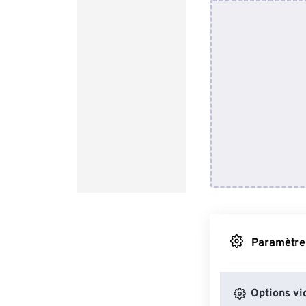
Paramètres
Options vi