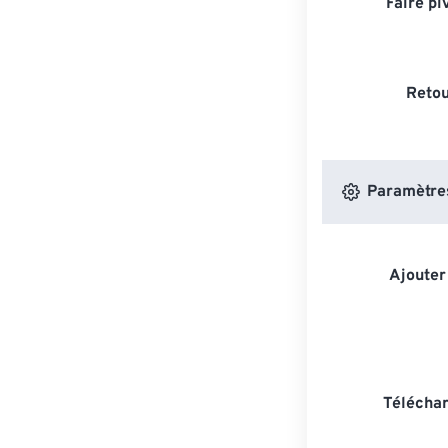
Faire pi
Retou
Paramètres
Ajouter
Téléchar