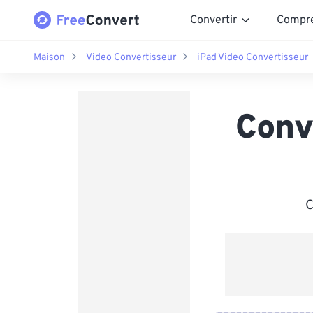
Convertir
Compr
Maison
Video Convertisseur
iPad Video Convertisseur
Conv
C