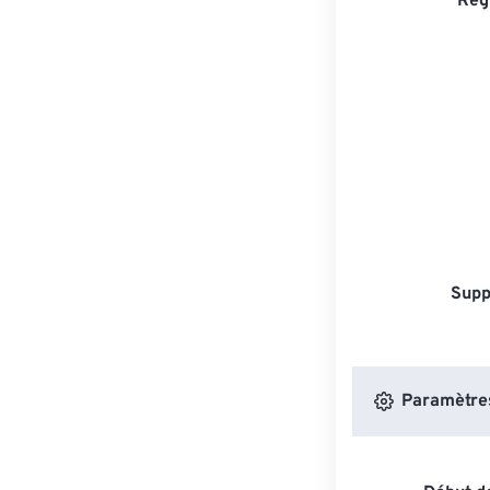
Rég
Supp
Paramètres 