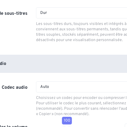
Dur
e sous-titres
Les sous-titres durs, toujours visibles et intégrés à 
conviennent aux sous-titres permanents, tandis qu
titres souples, stockés séparément, peuvent être a
désactivés pour une visualisation personnalisée.
dio
Auto
Codec audio
Choisissez un codec pour encoder ou compresser le
Pour utiliser le codec le plus courant, sélectionnez
(recommandé). Pour convertir sans réencoder l'aud
« Copier » (non recommandé).
100