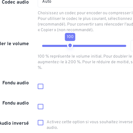
Auto
Codec audio
Choisissez un codec pour encoder ou compresser le
Pour utiliser le codec le plus courant, sélectionnez
(recommandé). Pour convertir sans réencoder l'aud
« Copier » (non recommandé).
100
ler le volume
100 % représente le volume initial. Pour doubler l
augmentez-le à 200 %. Pour le réduire de moitié, 
%.
Fondu audio
Fondu audio
Activez cette option si vous souhaitez inverser
Audio inversé
audio.