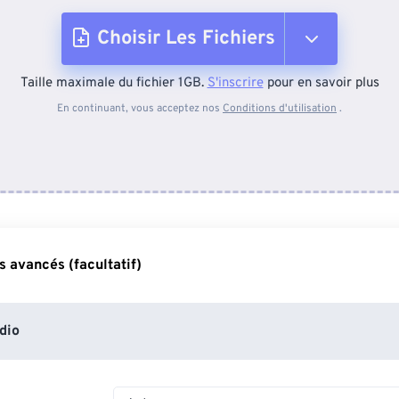
Choisir Les Fichiers
Taille maximale du fichier 1GB.
S'inscrire
pour en savoir plus
Depuis l'appareil
En continuant, vous acceptez nos
Conditions d'utilisation
.
Depuis Dropbox
Depuis Google Drive
 avancés (facultatif)
Depuis OneDrive
dio
Depuis l'URL