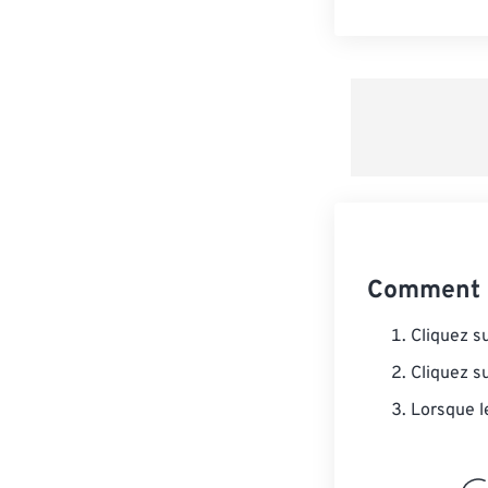
Comment c
Cliquez s
Cliquez s
Lorsque l