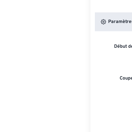
Paramètres 
Début de
Coupe