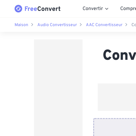
Convertir
Compr
Maison
Audio Convertisseur
AAC Convertisseur
Co
Conv