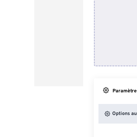
Paramètres
Options au