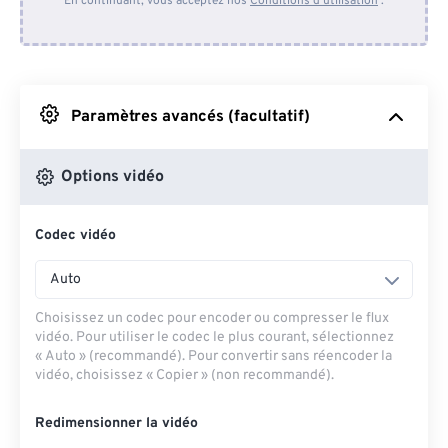
En continuant, vous acceptez nos
Conditions d'utilisation
.
Depuis Dropbox
Depuis Google Drive
Paramètres avancés (facultatif)
Depuis OneDrive
Options vidéo
Codec vidéo
Depuis l'URL
Auto
Choisissez un codec pour encoder ou compresser le flux
vidéo. Pour utiliser le codec le plus courant, sélectionnez
« Auto » (recommandé). Pour convertir sans réencoder la
vidéo, choisissez « Copier » (non recommandé).
Redimensionner la vidéo