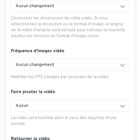
Aucun changement
Choisissez les dimensions de votre vidéo. Si vous
sélectionnez la résolution ou le format d'image, la largeur
de la vidéo d'origine sera utilisée pour calculer la nouvelle
hauteur en fonction du format d'image choisi.
Fréquence d'images vidéo
Aucun changement
Modifier les FPS (images par seconde) de la vidéo
Faire pivoter la vidéo
Aucun
La vidéo sera tournée dans le sens des aiguilles d'une
montre.
Retourner la vidéo