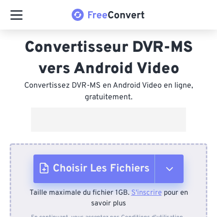
Convertisseur DVR-MS
vers Android Video
Convertissez DVR-MS en Android Video en ligne,
gratuitement.
Choisir Les Fichiers
Taille maximale du fichier 1GB.
S'inscrire
pour en
Depuis l'appareil
savoir plus