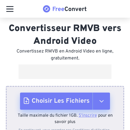
Convertisseur RMVB vers
Android Video
Convertissez RMVB en Android Video en ligne,
gratuitement.
Choisir Les Fichiers
Taille maximale du fichier 1GB.
S'inscrire
pour en
Depuis l'appareil
savoir plus