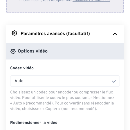
En continuant, vous acceptez nos
Conditions d'utilisation
.
Depuis Dropbox
Depuis Google Drive
Paramètres avancés (facultatif)
Depuis OneDrive
Options vidéo
Codec vidéo
Depuis l'URL
Auto
Choisissez un codec pour encoder ou compresser le flux
vidéo. Pour utiliser le codec le plus courant, sélectionnez
« Auto » (recommandé). Pour convertir sans réencoder la
vidéo, choisissez « Copier » (non recommandé).
Redimensionner la vidéo