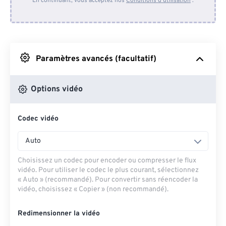
En continuant, vous acceptez nos
Conditions d'utilisation
.
Depuis Dropbox
Depuis Google Drive
Paramètres avancés (facultatif)
Depuis OneDrive
Options vidéo
Codec vidéo
Depuis l'URL
Auto
Choisissez un codec pour encoder ou compresser le flux
vidéo. Pour utiliser le codec le plus courant, sélectionnez
« Auto » (recommandé). Pour convertir sans réencoder la
vidéo, choisissez « Copier » (non recommandé).
Redimensionner la vidéo