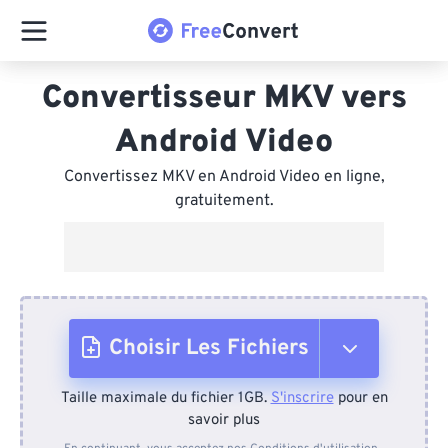
Convertisseur MKV vers
Android Video
Convertissez MKV en Android Video en ligne,
gratuitement.
Choisir Les Fichiers
Taille maximale du fichier 1GB.
S'inscrire
pour en
Depuis l'appareil
savoir plus