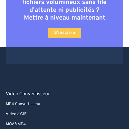
fichiers volumineux sans file
d'attente ni publicités ?
Mettre à niveau maintenant
S'inscrire
Video Convertisseur
MP4 Convertisseur
Video à GIF
MOV à MP4