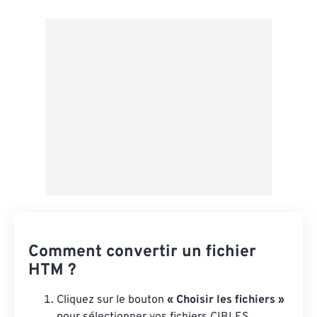
Depuis Google Drive
Depuis OneDrive
Depuis l'URL
Comment convertir un fichier
HTM ?
Cliquez sur le bouton
« Choisir les fichiers »