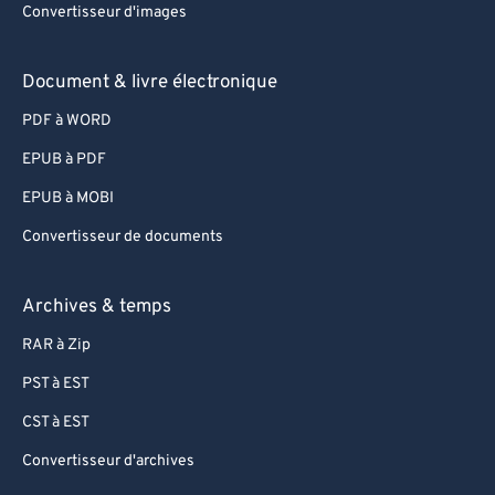
Convertisseur d'images
Document & livre électronique
PDF à WORD
EPUB à PDF
EPUB à MOBI
Convertisseur de documents
Archives & temps
RAR à Zip
PST à EST
CST à EST
Convertisseur d'archives