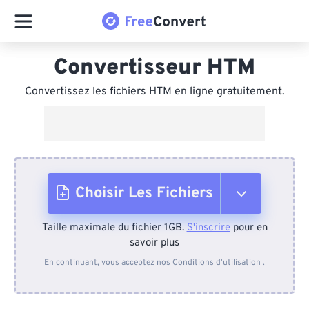
Convertisseur HTM
Convertissez les fichiers HTM en ligne gratuitement.
Choisir Les Fichiers
Taille maximale du fichier 1GB.
S'inscrire
pour en
Depuis l'appareil
savoir plus
En continuant, vous acceptez nos
Conditions d'utilisation
.
Depuis Dropbox