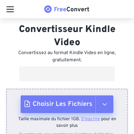
Convertisseur Kindle
Video
Convertissez au format Kindle Video en ligne,
gratuitement.
Choisir Les Fichiers
Taille maximale du fichier 1GB.
S'inscrire
pour en
Depuis l'appareil
savoir plus