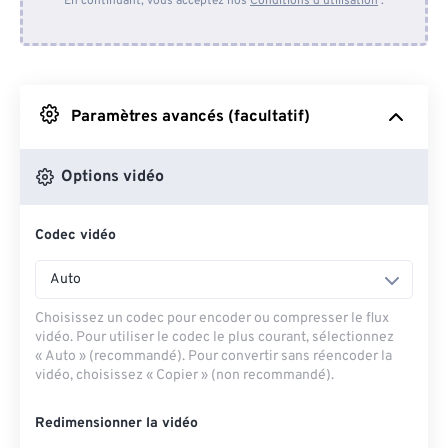
En continuant, vous acceptez nos
Conditions d'utilisation
.
Depuis Dropbox
Depuis Google Drive
Paramètres avancés (facultatif)
Depuis OneDrive
Options vidéo
Codec vidéo
Depuis l'URL
Auto
Choisissez un codec pour encoder ou compresser le flux
vidéo. Pour utiliser le codec le plus courant, sélectionnez
« Auto » (recommandé). Pour convertir sans réencoder la
vidéo, choisissez « Copier » (non recommandé).
Redimensionner la vidéo