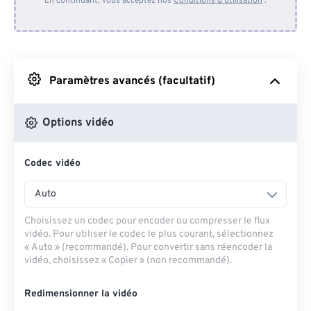
En continuant, vous acceptez nos
Conditions d'utilisation
.
Depuis Dropbox
Depuis Google Drive
Paramètres avancés (facultatif)
Depuis OneDrive
Options vidéo
Codec vidéo
Depuis l'URL
Auto
Choisissez un codec pour encoder ou compresser le flux
vidéo. Pour utiliser le codec le plus courant, sélectionnez
« Auto » (recommandé). Pour convertir sans réencoder la
vidéo, choisissez « Copier » (non recommandé).
Redimensionner la vidéo