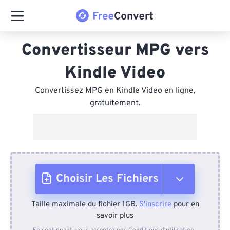
Convertisseur MPG vers
Kindle Video
Convertissez MPG en Kindle Video en ligne,
gratuitement.
Choisir Les Fichiers
Taille maximale du fichier 1GB.
S'inscrire
pour en
Depuis l'appareil
savoir plus