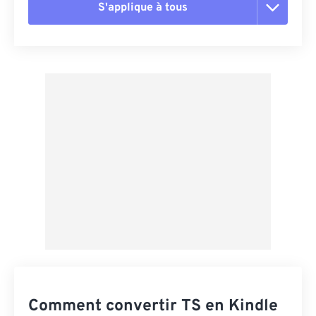
S'applique à tous
Réinitialiser toutes les options
Appliquer à partir du préréglage
Enregistrer comme préréglage
Comment convertir TS en Kindle