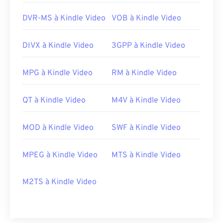
DVR-MS à Kindle Video
VOB à Kindle Video
DIVX à Kindle Video
3GPP à Kindle Video
MPG à Kindle Video
RM à Kindle Video
QT à Kindle Video
M4V à Kindle Video
MOD à Kindle Video
SWF à Kindle Video
MPEG à Kindle Video
MTS à Kindle Video
00
00
00
00
00
00
00
00
M2TS à Kindle Video
00
00
00
00
00
00
00
00