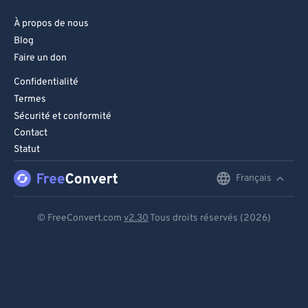
À propos de nous
Blog
Faire un don
Confidentialité
Termes
Sécurité et conformité
Contact
Statut
Français
English
Deutsch
© FreeConvert.com
v2.30
Tous droits réservés (2026)
Español
Français
Português