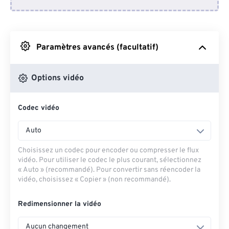
Depuis Dropbox
Depuis Google Drive
Paramètres avancés (facultatif)
Depuis OneDrive
Options vidéo
Codec vidéo
Depuis l'URL
Auto
Choisissez un codec pour encoder ou compresser le flux
vidéo. Pour utiliser le codec le plus courant, sélectionnez
« Auto » (recommandé). Pour convertir sans réencoder la
vidéo, choisissez « Copier » (non recommandé).
Redimensionner la vidéo
Aucun changement