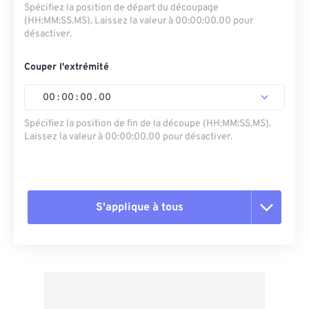
Spécifiez la position de départ du découpage
(HH:MM:SS.MS). Laissez la valeur à 00:00:00.00 pour
désactiver.
Couper l'extrémité
00
:
00
:
00
.
00
Spécifiez la position de fin de la découpe (HH:MM:SS.MS).
Laissez la valeur à 00:00:00.00 pour désactiver.
S'applique à tous
Réinitialiser toutes les options
Appliquer à partir du préréglage
Enregistrer comme préréglage