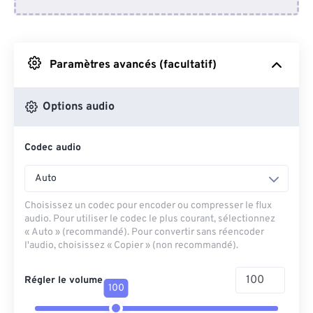
Depuis Dropbox
Depuis Google Drive
Paramètres avancés (facultatif)
Depuis OneDrive
Options audio
Codec audio
Depuis l'URL
Auto
Choisissez un codec pour encoder ou compresser le flux
audio. Pour utiliser le codec le plus courant, sélectionnez
« Auto » (recommandé). Pour convertir sans réencoder
l'audio, choisissez « Copier » (non recommandé).
Régler le volume
100