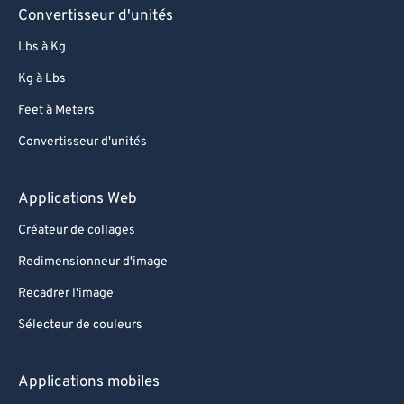
Convertisseur d'unités
Lbs à Kg
Kg à Lbs
Feet à Meters
Convertisseur d'unités
Applications Web
Créateur de collages
Redimensionneur d'image
Recadrer l'image
Sélecteur de couleurs
Applications mobiles