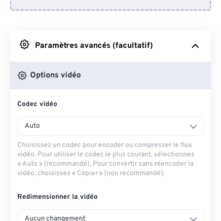
Depuis Dropbox
Depuis Google Drive
Paramètres avancés (facultatif)
Depuis OneDrive
Options vidéo
Codec vidéo
Depuis l'URL
Auto
Choisissez un codec pour encoder ou compresser le flux
vidéo. Pour utiliser le codec le plus courant, sélectionnez
« Auto » (recommandé). Pour convertir sans réencoder la
vidéo, choisissez « Copier » (non recommandé).
Redimensionner la vidéo
Aucun changement