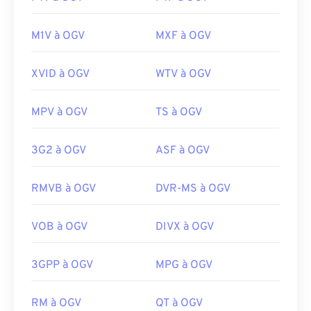
M1V à OGV
MXF à OGV
XVID à OGV
WTV à OGV
MPV à OGV
TS à OGV
3G2 à OGV
ASF à OGV
RMVB à OGV
DVR-MS à OGV
VOB à OGV
DIVX à OGV
3GPP à OGV
MPG à OGV
RM à OGV
QT à OGV