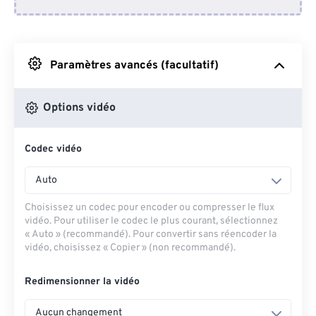
Depuis Dropbox
Depuis Google Drive
Paramètres avancés (facultatif)
Depuis OneDrive
Options vidéo
Codec vidéo
Depuis l'URL
Auto
Choisissez un codec pour encoder ou compresser le flux
vidéo. Pour utiliser le codec le plus courant, sélectionnez
« Auto » (recommandé). Pour convertir sans réencoder la
vidéo, choisissez « Copier » (non recommandé).
Redimensionner la vidéo
Aucun changement