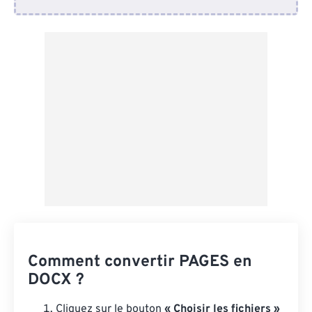
Depuis Dropbox
Depuis Google Drive
Depuis OneDrive
Depuis l'URL
Comment convertir PAGES en
DOCX ?
Cliquez sur le bouton
« Choisir les fichiers »