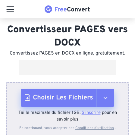
Convertisseur PAGES vers
DOCX
Convertissez PAGES en DOCX en ligne, gratuitement.
Choisir Les Fichiers
Taille maximale du fichier 1GB.
S'inscrire
pour en
Depuis l'appareil
savoir plus
En continuant, vous acceptez nos
Conditions d'utilisation
.