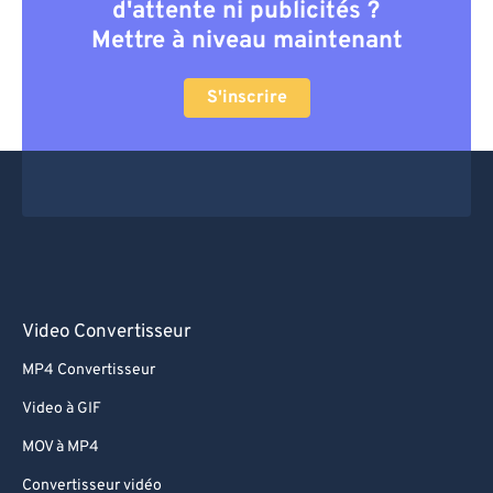
d'attente ni publicités ?
Mettre à niveau maintenant
S'inscrire
Video Convertisseur
MP4 Convertisseur
Video à GIF
MOV à MP4
Convertisseur vidéo