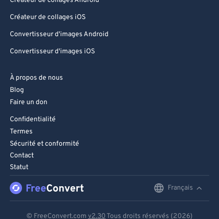
Créateur de collages Android
Créateur de collages iOS
Convertisseur d'images Android
Convertisseur d'images iOS
À propos de nous
Blog
Faire un don
Confidentialité
Termes
Sécurité et conformité
Contact
Statut
Français
English
Deutsch
© FreeConvert.com
v2.30
Tous droits réservés (2026)