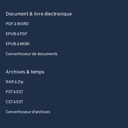
Document & livre électronique
PDF à WORD
EPUB à PDF
EPUB à MOBI
Convertisseur de documents
Archives & temps
RAR à Zip
PST à EST
CST à EST
Convertisseur d'archives