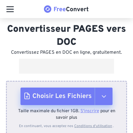
Convertisseur PAGES vers
DOC
Convertissez PAGES en DOC en ligne, gratuitement.
Choisir Les Fichiers
Taille maximale du fichier 1GB.
S'inscrire
pour en
Depuis l'appareil
savoir plus
En continuant, vous acceptez nos
Conditions d'utilisation
.