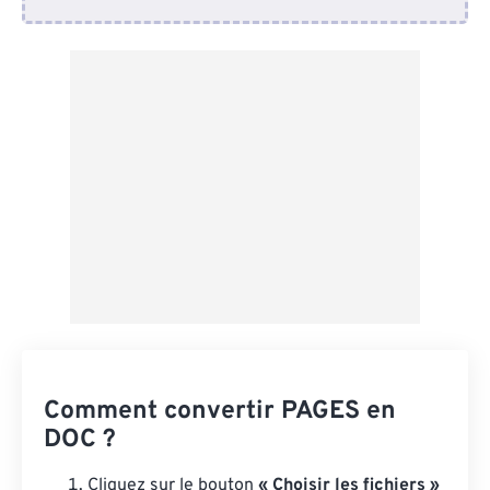
Depuis Dropbox
Depuis Google Drive
Depuis OneDrive
Depuis l'URL
Comment convertir PAGES en
DOC ?
Cliquez sur le bouton
« Choisir les fichiers »