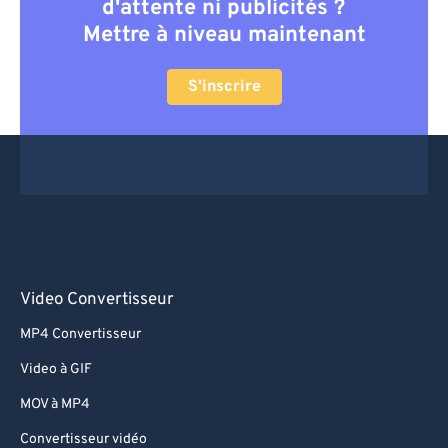
d'attente ni publicités ?
Mettre à niveau maintenant
S'inscrire
Video Convertisseur
MP4 Convertisseur
Video à GIF
MOV à MP4
Convertisseur vidéo