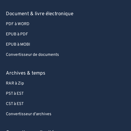
Document & livre électronique
PDF à WORD
EPUB à PDF
EPUB à MOBI
Convertisseur de documents
Archives & temps
RAR à Zip
PST à EST
CST à EST
Convertisseur d'archives