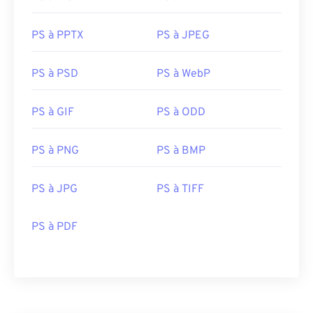
PS à PPTX
PS à JPEG
PS à PSD
PS à WebP
PS à GIF
PS à ODD
PS à PNG
PS à BMP
PS à JPG
PS à TIFF
PS à PDF