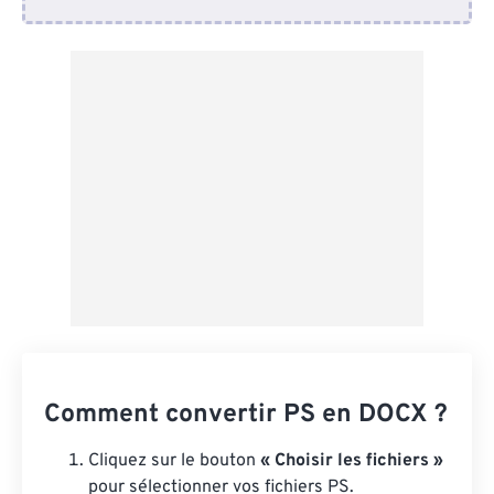
Depuis Dropbox
Depuis Google Drive
Depuis OneDrive
Depuis l'URL
Comment convertir PS en DOCX ?
Cliquez sur le bouton
« Choisir les fichiers »
pour sélectionner vos fichiers PS.