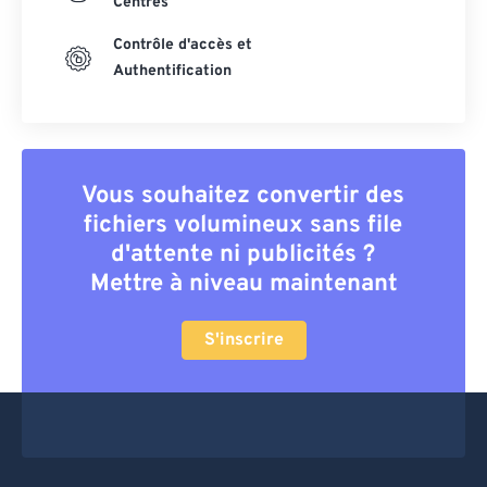
Centres
Contrôle d'accès et
Authentification
Vous souhaitez convertir des
fichiers volumineux sans file
d'attente ni publicités ?
Mettre à niveau maintenant
S'inscrire