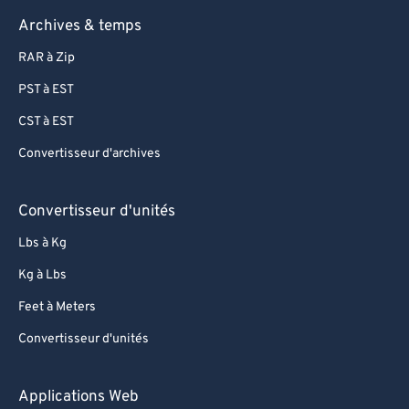
Archives & temps
RAR à Zip
PST à EST
CST à EST
Convertisseur d'archives
Convertisseur d'unités
Lbs à Kg
Kg à Lbs
Feet à Meters
Convertisseur d'unités
Applications Web