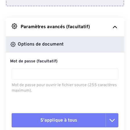
Depuis Dropbox
Depuis Google Drive
Paramètres avancés (facultatif)
Depuis OneDrive
Options de document
Mot de passe (facultatif)
Depuis l'URL
Mot de passe pour ouvrir le fichier source (255 caractères
maximum).
S'applique à tous