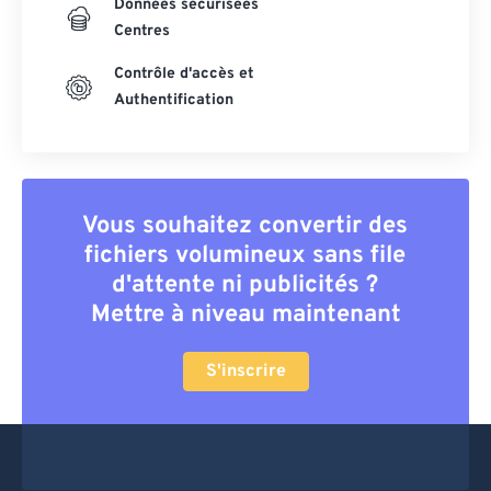
Données sécurisées
Centres
Contrôle d'accès et
Authentification
Vous souhaitez convertir des
fichiers volumineux sans file
d'attente ni publicités ?
Mettre à niveau maintenant
S'inscrire