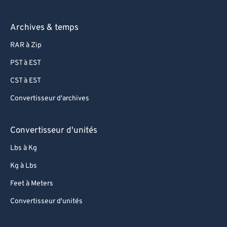
Archives & temps
RAR à Zip
PST à EST
CST à EST
Convertisseur d'archives
Convertisseur d'unités
Lbs à Kg
Kg à Lbs
Feet à Meters
Convertisseur d'unités