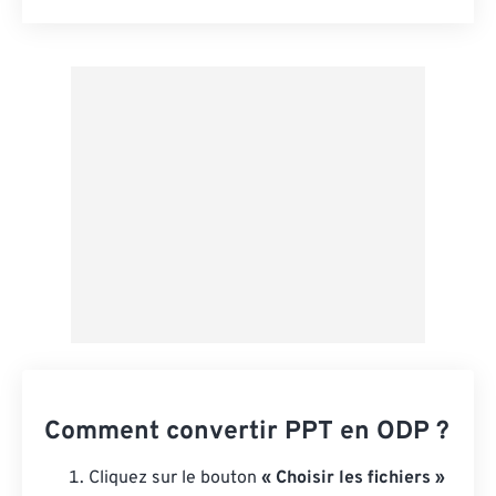
Réinitialiser toutes les options
Appliquer à partir du préréglage
Enregistrer comme préréglage
Comment convertir PPT en ODP ?
Cliquez sur le bouton
« Choisir les fichiers »