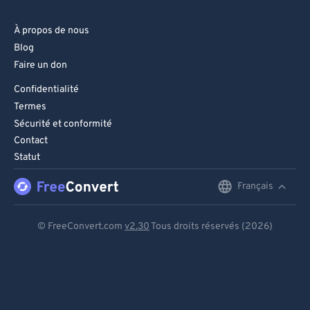
À propos de nous
Blog
Faire un don
Confidentialité
Termes
Sécurité et conformité
Contact
Statut
Français
English
Deutsch
© FreeConvert.com
v2.30
Tous droits réservés (2026)
Español
Français
Português