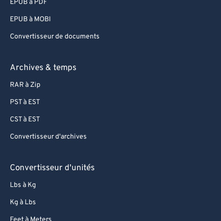
EPUB à PDF
EPUB à MOBI
Convertisseur de documents
Archives & temps
RAR à Zip
PST à EST
CST à EST
Convertisseur d'archives
Convertisseur d'unités
Lbs à Kg
Kg à Lbs
Feet à Meters