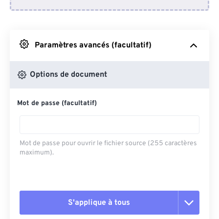
Depuis Dropbox
Depuis Google Drive
Paramètres avancés (facultatif)
Depuis OneDrive
Options de document
Mot de passe (facultatif)
Depuis l'URL
Mot de passe pour ouvrir le fichier source (255 caractères
maximum).
S'applique à tous