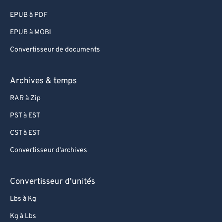
EPUB à PDF
EPUB à MOBI
Convertisseur de documents
Archives & temps
RAR à Zip
PST à EST
CST à EST
Convertisseur d'archives
Convertisseur d'unités
Lbs à Kg
Kg à Lbs