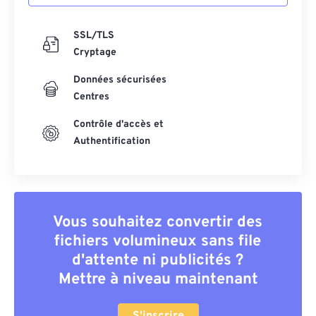
SSL/TLS
Cryptage
Données sécurisées
Centres
Contrôle d'accès et
Authentification
Vous souhaitez convertir des
fichiers volumineux sans file
d'attente ni publicités ?
Mettre à niveau maintenant