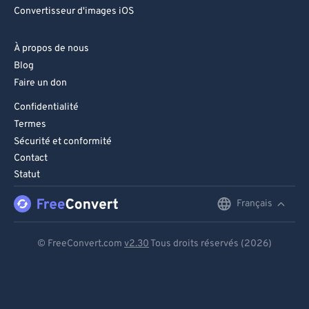
Convertisseur d'images iOS
À propos de nous
Blog
Faire un don
Confidentialité
Termes
Sécurité et conformité
Contact
Statut
Français
English
Deutsch
© FreeConvert.com
v2.30
Tous droits réservés (2026)
Español
Français