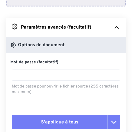
Depuis Dropbox
Depuis Google Drive
Paramètres avancés (facultatif)
Depuis OneDrive
Options de document
Mot de passe (facultatif)
Depuis l'URL
Mot de passe pour ouvrir le fichier source (255 caractères
maximum).
S'applique à tous