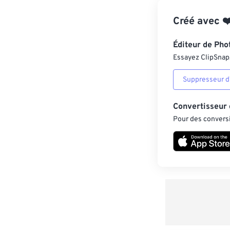
Créé avec
❤
Éditeur de Pho
Essayez ClipSnap, 
Suppresseur d’
Convertisseur
Pour des conversi