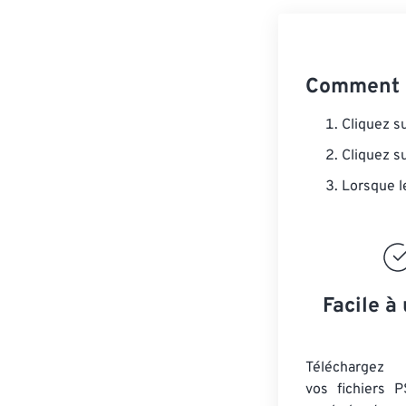
Comment c
Cliquez s
Cliquez s
Lorsque l
Facile à 
Téléchargez 
vos fichiers P