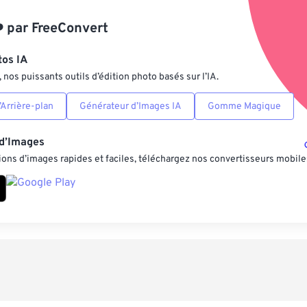
Appliquer à parti
️
par
FreeConvert
Enregistrer comm
tos IA
nos puissants outils d’édition photo basés sur l’IA.
Arrière-plan
Générateur d’Images IA
Gomme Magique
 d’Images
ons d’images rapides et faciles, téléchargez nos convertisseurs mobile