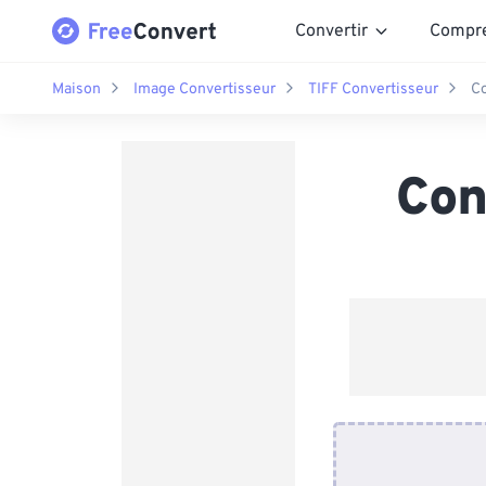
Convertir
Compr
Maison
Image Convertisseur
TIFF Convertisseur
Co
Con