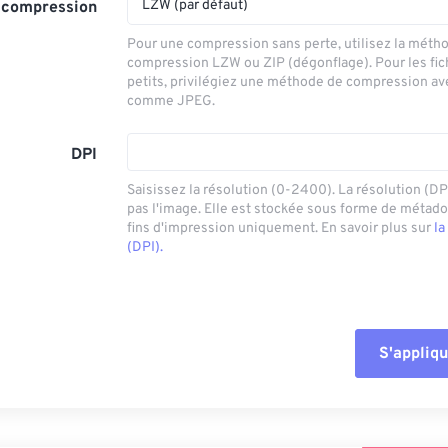
LZW (par défaut)
 compression
Pour une compression sans perte, utilisez la méth
compression LZW ou ZIP (dégonflage). Pour les fic
petits, privilégiez une méthode de compression av
comme JPEG.
DPI
Saisissez la résolution (0-2400). La résolution (DP
pas l'image. Elle est stockée sous forme de métad
fins d'impression uniquement. En savoir plus sur
la
(DPI).
S'appliqu
Réinitialiser tout