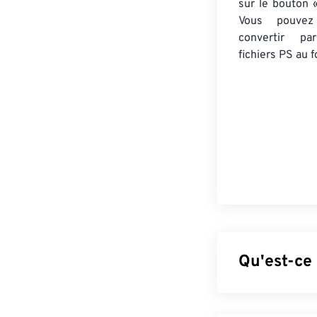
sur le bouton «
Vous pouvez
convertir 
fichiers PS
au f
Qu'est-ce 
Le format TIFF 