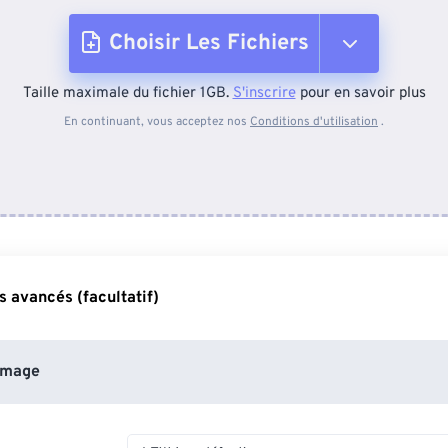
Choisir Les Fichiers
Taille maximale du fichier 1GB.
S'inscrire
pour en savoir plus
Depuis l'appareil
En continuant, vous acceptez nos
Conditions d'utilisation
.
Depuis Dropbox
Depuis Google Drive
 avancés (facultatif)
Depuis OneDrive
image
Depuis l'URL