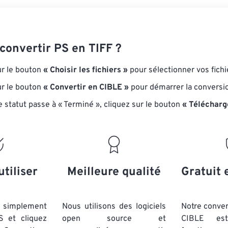
onvertir PS en TIFF ?
ur le bouton
« Choisir les fichiers »
pour sélectionner vos fichi
ur le bouton
« Convertir en CIBLE »
pour démarrer la conversi
e statut passe à « Terminé », cliquez sur le bouton
« Télécharg
utiliser
Meilleure qualité
Gratuit 
simplement
Nous utilisons des logiciels
Notre conver
S et cliquez
open source et
CIBLE est