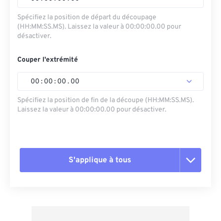
Spécifiez la position de départ du découpage
(HH:MM:SS.MS). Laissez la valeur à 00:00:00.00 pour
désactiver.
Couper l'extrémité
00
:
00
:
00
.
00
Spécifiez la position de fin de la découpe (HH:MM:SS.MS).
Laissez la valeur à 00:00:00.00 pour désactiver.
S'applique à tous
Réinitialiser toutes les options
Appliquer à partir du préréglage