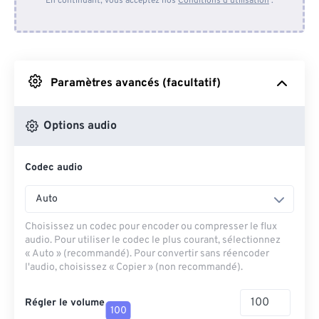
En continuant, vous acceptez nos
Conditions d'utilisation
.
Depuis Dropbox
Depuis Google Drive
Paramètres avancés (facultatif)
Depuis OneDrive
Options audio
Codec audio
Depuis l'URL
Auto
Choisissez un codec pour encoder ou compresser le flux
audio. Pour utiliser le codec le plus courant, sélectionnez
« Auto » (recommandé). Pour convertir sans réencoder
l'audio, choisissez « Copier » (non recommandé).
Régler le volume
100