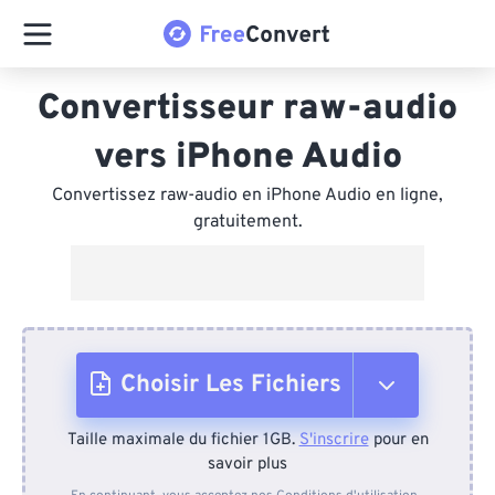
Convertisseur raw-audio
vers iPhone Audio
Convertissez raw-audio en iPhone Audio en ligne,
gratuitement.
Choisir Les Fichiers
Taille maximale du fichier 1GB.
S'inscrire
pour en
Depuis l'appareil
savoir plus