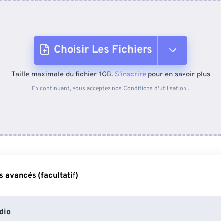
Choisir Les Fichiers
Taille maximale du fichier 1GB.
S'inscrire
pour en savoir plus
Depuis l'appareil
En continuant, vous acceptez nos
Conditions d'utilisation
.
Depuis Dropbox
Depuis Google Drive
 avancés (facultatif)
Depuis OneDrive
dio
Depuis l'URL