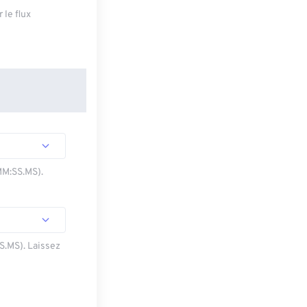
 le flux
MM:SS.MS).
SS.MS). Laissez