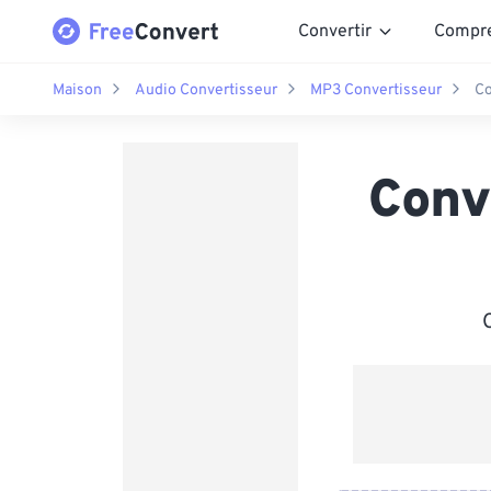
Convertir
Compr
Maison
Audio Convertisseur
MP3 Convertisseur
Co
Conv