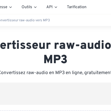
esse
Outils
API
Tarification
nvertisseur raw-audio vers MP3
ertisseur raw-audio
MP3
Convertissez raw-audio en MP3 en ligne, gratuitement