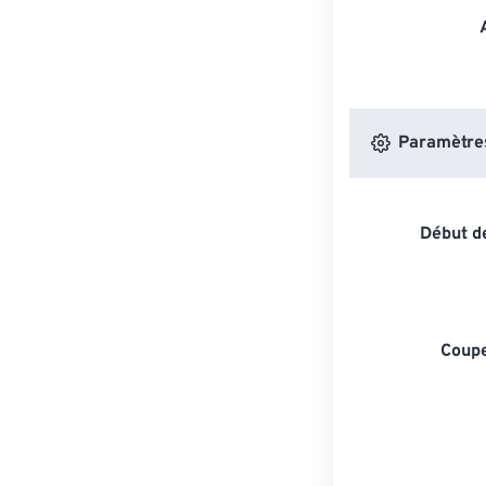
Paramètres 
Début de
Coupe