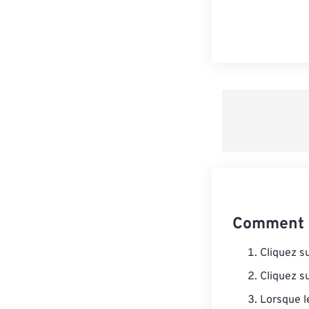
Comment c
Cliquez s
Cliquez s
Lorsque l