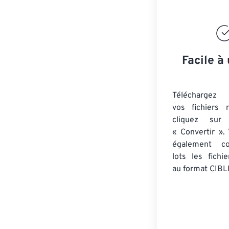
Facile à 
Téléchargez 
vos fichiers 
cliquez sur
« Convertir ».
également co
lots
les fichi
au format CIBL