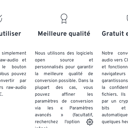
18
18
18
18
15
15
15
15
19
19
19
19
16
16
16
16
20
20
20
20
17
17
17
17
21
21
21
21
18
18
18
18
utiliser
Meilleure qualité
Gratuit 
22
22
22
22
19
19
19
19
23
23
23
23
20
20
20
20
simplement
Nous utilisons des logiciels
Notre conv
24
24
24
raw-audio et
open source et
audio vers C
21
21
21
21
 le bouton
personnalisés pour garantir
et fonction
25
25
25
22
22
22
22
 Vous pouvez
la meilleure qualité de
navigateu
26
26
26
nvertir par
conversion possible. Dans la
23
23
23
23
garantissons
ers raw-audio
plupart des cas, vous
la confiden
27
27
27
24
24
24
E.
pouvez affiner les
fichiers. Il
28
28
28
25
25
25
paramètres de conversion
par un cry
via les « Paramètres
29
29
29
bits et
26
26
26
avancés » (facultatif,
automatiq
30
30
30
27
27
27
quelques he
recherchez l'option
31
31
31