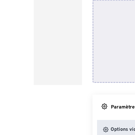
Paramètres
Options vi