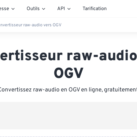
esse
Outils
API
Tarification
nvertisseur raw-audio vers OGV
ertisseur raw-audio
OGV
Convertissez raw-audio en OGV en ligne, gratuitement