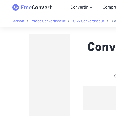
Convertir
Compr
Maison
Video Convertisseur
OGV Convertisseur
Co
Conv