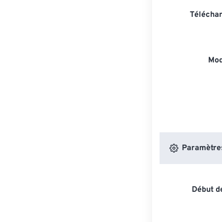
Téléchar
Mod
Paramètres 
Début de