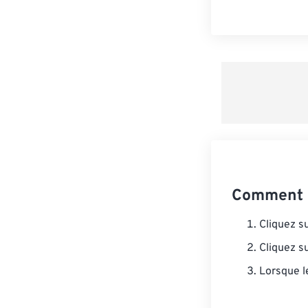
Comment c
Cliquez s
Cliquez s
Lorsque l