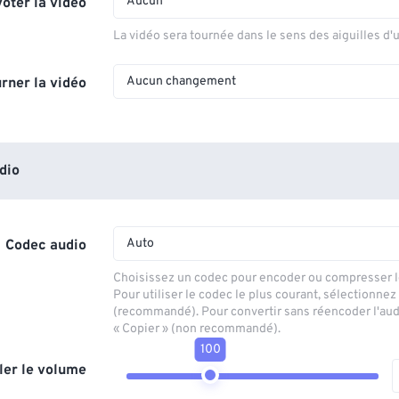
Aucun
voter la vidéo
La vidéo sera tournée dans le sens des aiguilles d'
Aucun changement
rner la vidéo
dio
Auto
Codec audio
Choisissez un codec pour encoder ou compresser le
Pour utiliser le codec le plus courant, sélectionnez
(recommandé). Pour convertir sans réencoder l'aud
« Copier » (non recommandé).
100
ler le volume