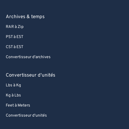
Archives & temps
RAR à Zip
PST à EST
CST à EST
Convertisseur d'archives
Convertisseur d'unités
Lbs à Kg
Kg à Lbs
Feet à Meters
Convertisseur d'unités