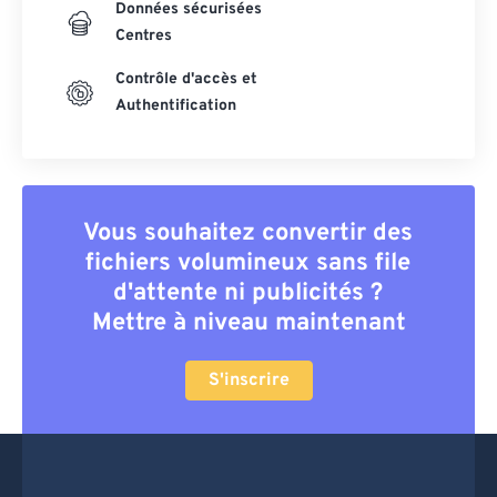
Données sécurisées
Centres
Contrôle d'accès et
Authentification
Vous souhaitez convertir des
fichiers volumineux sans file
d'attente ni publicités ?
Mettre à niveau maintenant
S'inscrire