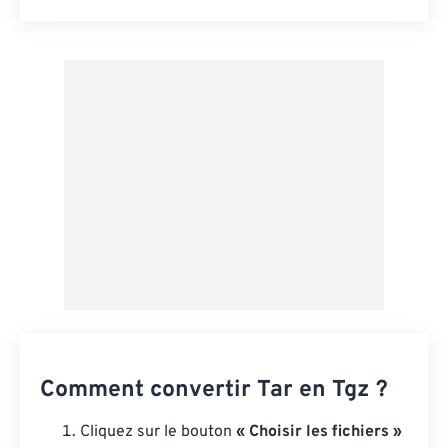
Réinitialiser toutes les options
Appliquer à partir du préréglage
Enregistrer comme préréglage
Comment convertir Tar en Tgz ?
Cliquez sur le bouton
« Choisir les fichiers »