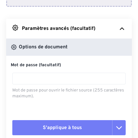
Depuis Dropbox
Depuis Google Drive
Paramètres avancés (facultatif)
Depuis OneDrive
Options de document
Mot de passe (facultatif)
Depuis l'URL
Mot de passe pour ouvrir le fichier source (255 caractères
maximum).
S'applique à tous