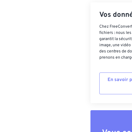
Vos donné
Chez FreeConvert,
fichiers : nous l
garantit la sécur
image, une vidéo 
des centres de do
prenons en charge
En savoir 