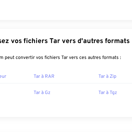
Convertissez vos fichiers Tar vers d'autres formats
FreeConvert.com peut convertir vos fichiers Tar vers ces autres formats :
eur
Tar à RAR
Tar à Zip
Tar à Gz
Tar à Tgz