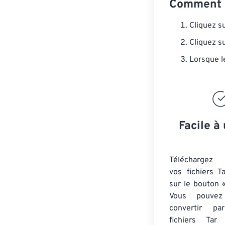
Comment c
Cliquez s
Cliquez s
Lorsque l
Facile à 
Téléchargez 
vos fichiers T
sur le bouton «
Vous pouvez
convertir 
fichiers Tar
a