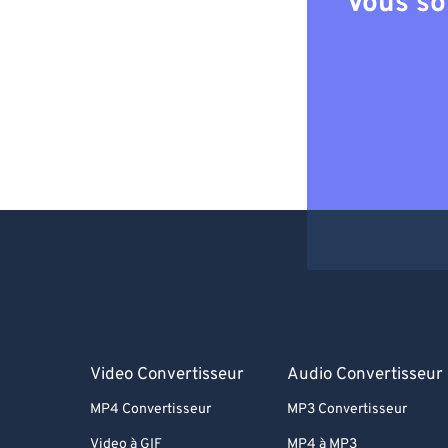
Vous so
Video Convertisseur
Audio Convertisseur
MP4 Convertisseur
MP3 Convertisseur
Video à GIF
MP4 à MP3