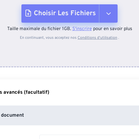
Choisir Les Fichiers
Taille maximale du fichier 1GB.
S'inscrire
pour en savoir plus
Depuis l'appareil
En continuant, vous acceptez nos
Conditions d'utilisation
.
Depuis Dropbox
Depuis Google Drive
 avancés (facultatif)
Depuis OneDrive
 document
Depuis l'URL