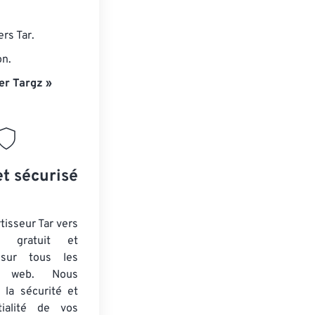
rs Tar.
on.
er Targz »
et sécurisé
tisseur Tar vers
 gratuit et
 sur tous les
rs web. Nous
 la sécurité et
tialité de vos