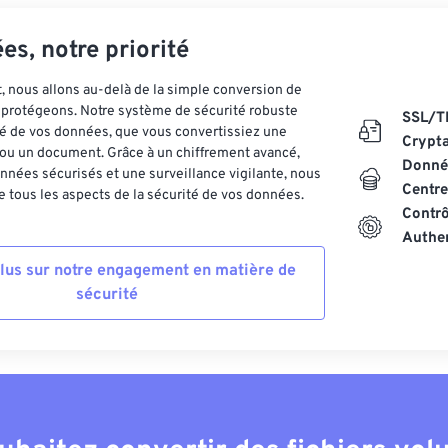
es, notre priorité
 nous allons au-delà de la simple conversion de
es protégeons. Notre système de sécurité robuste
SSL/T
ité de vos données, que vous convertissiez une
Crypt
ou un document. Grâce à un chiffrement avancé,
Donnée
nnées sécurisés et une surveillance vigilante, nous
Centre
 tous les aspects de la sécurité de vos données.
Contrô
Authen
plus sur notre engagement en matière de
sécurité