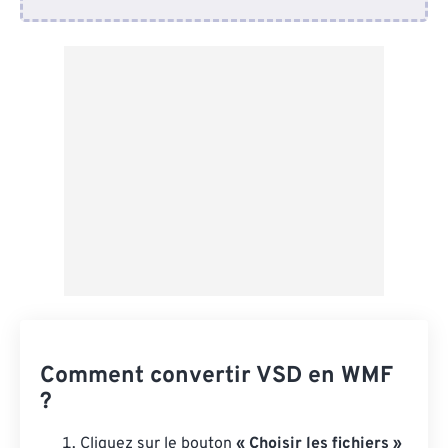
Depuis Dropbox
Depuis Google Drive
Depuis OneDrive
Depuis l'URL
Comment convertir VSD en WMF
?
Cliquez sur le bouton
« Choisir les fichiers »