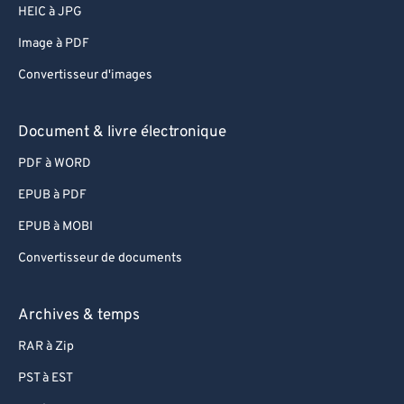
HEIC à JPG
Image à PDF
Convertisseur d'images
Document & livre électronique
PDF à WORD
EPUB à PDF
EPUB à MOBI
Convertisseur de documents
Archives & temps
RAR à Zip
PST à EST