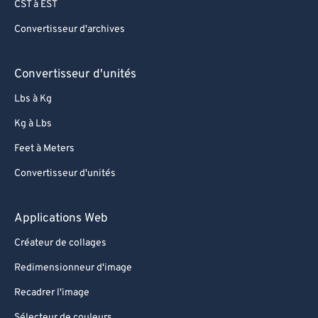
CST à EST
Convertisseur d'archives
Convertisseur d'unités
Lbs à Kg
Kg à Lbs
Feet à Meters
Convertisseur d'unités
Applications Web
Créateur de collages
Redimensionneur d'image
Recadrer l'image
Sélecteur de couleurs